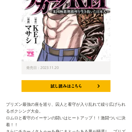
発売日：2023.11.20
試し読みはこちら
プリズン最強の座を巡り、囚人と看守が入り乱れて繰り広げられ
るボクシング大会。
ロムロと看守のイーサンの闘いはヒートアップ！！激闘ついに決
着！！
さらにチカーノタトゥーを身にまとったある男が帰還し、プリズ