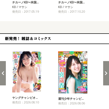
チカーノKEI〜米国…
チカーノKEI〜米国…
チカ
KEI / マサシ
KEI / マサシ
KE
発売日：2017.05.19
発売日：2017.10.20
発売
新発売！雑誌&コミックス
ヤングチャンピオ…
チャ
週刊少年チャンピ…
発売日：2026.08.10
発売
発売日：2026.08.06