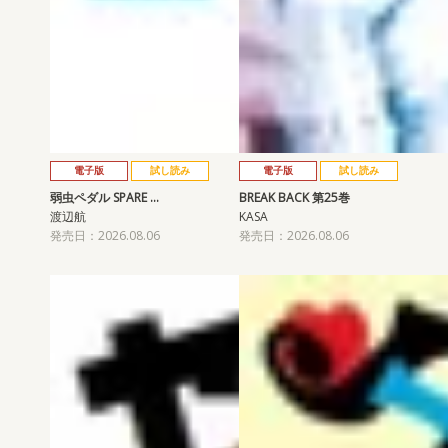
電子版
試し読み
電子版
試し読み
弱虫ペダル SPARE …
BREAK BACK 第25巻
渡辺航
KASA
発売日：2026.08.06
発売日：2026.08.06