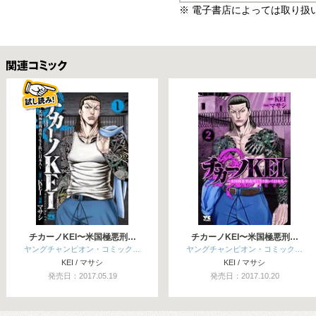
※ 電子書店によっては取り扱
関連コミックス
チカーノKEI〜米国極悪刑…
チカーノKEI〜米国極悪刑…
ヤングチャンピオン・コミック…
ヤングチャンピオン・コミック…
KEI / マサシ
KEI / マサシ
発売日：2017.05.19
発売日：2017.10.20