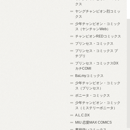
クス
ヤングチャンピオン烈コミッ
クス
少年チャンピオン・コミック
ス（ヤンチャンWeb）
チャンピオンREDコミックス
プリンセス・コミックス
プリンセス・コミックス プ
チプリ
プリンセス・コミックスDX
カチCOMI
BaLmyコミックス
少年チャンピオン・コミック
ス（プリンセス）
ボニータ・コミックス
少年チャンピオン・コミック
ス（ミステリーボニータ）
A.L.C.DX
MIU 恋愛MAX COMICS
書籍扱いコミックス