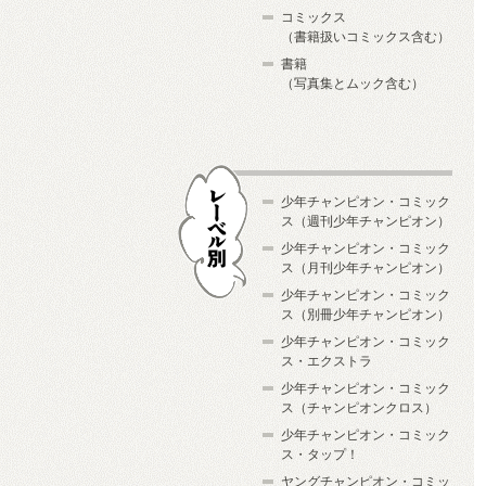
コミックス
（書籍扱いコミックス含む）
書籍
（写真集とムック含む）
少年チャンピオン・コミック
ス（週刊少年チャンピオン）
少年チャンピオン・コミック
ス（月刊少年チャンピオン）
少年チャンピオン・コミック
レーベル別
ス（別冊少年チャンピオン）
少年チャンピオン・コミック
ス・エクストラ
少年チャンピオン・コミック
ス（チャンピオンクロス）
少年チャンピオン・コミック
ス・タップ！
ヤングチャンピオン・コミッ