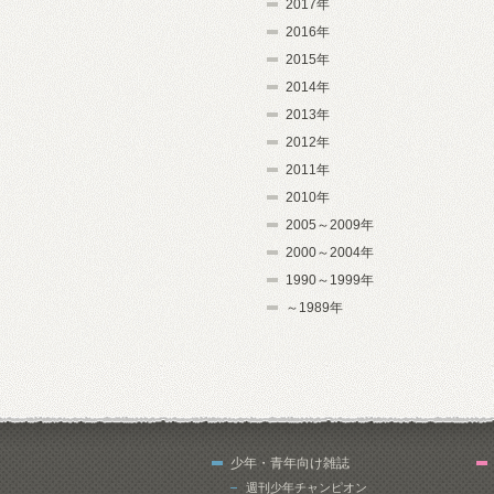
2017年
2016年
2015年
2014年
2013年
2012年
2011年
2010年
2005～2009年
2000～2004年
1990～1999年
～1989年
少年・青年向け雑誌
週刊少年チャンピオン