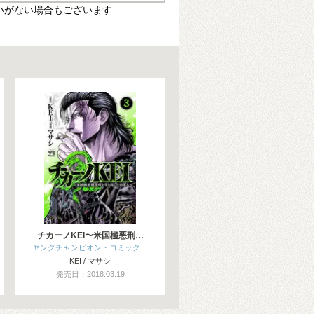
いがない場合もございます
チカーノKEI〜米国極悪刑…
ヤングチャンピオン・コミック…
KEI / マサシ
発売日：2018.03.19