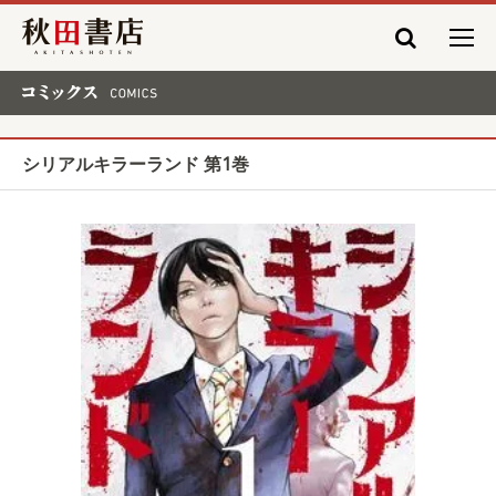
秋田書店
コミックス COMICS
シリアルキラーランド 第1巻