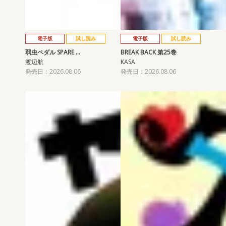
電子版
試し読み
電子版
試し読み
弱虫ペダル SPARE …
BREAK BACK 第25巻
渡辺航
KASA
発売日：2026.08.06
発売日：2026.08.06