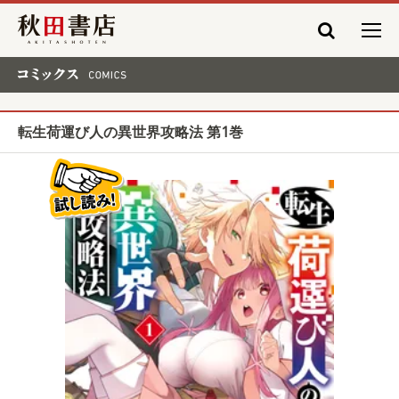
秋田書店
コミックス COMICS
転生荷運び人の異世界攻略法 第1巻