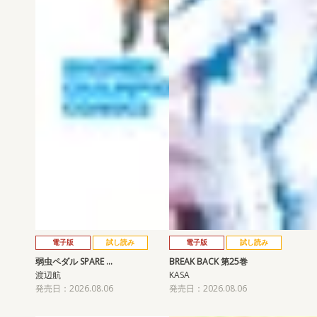
電子版
試し読み
電子版
試し読み
弱虫ペダル SPARE …
BREAK BACK 第25巻
渡辺航
KASA
発売日：2026.08.06
発売日：2026.08.06