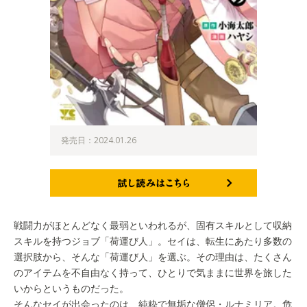
発売日：2024.01.26
試し読みはこちら
戦闘力がほとんどなく最弱といわれるが、固有スキルとして収納
スキルを持つジョブ「荷運び人」。セイは、転生にあたり多数の
選択肢から、そんな「荷運び人」を選ぶ。その理由は、たくさん
のアイテムを不自由なく持って、ひとりで気ままに世界を旅した
いからというものだった。
そんなセイが出会ったのは、純粋で無垢な僧侶・ルナミリア。危