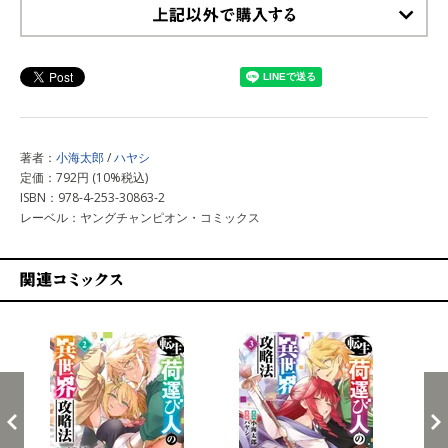
上記以外で購入する
著者：
小海太郎
/
ハヤシ
定価：792円 (10%税込)
ISBN：978-4-253-30863-2
レーベル：ヤングチャンピオン・コミックス
関連コミックス