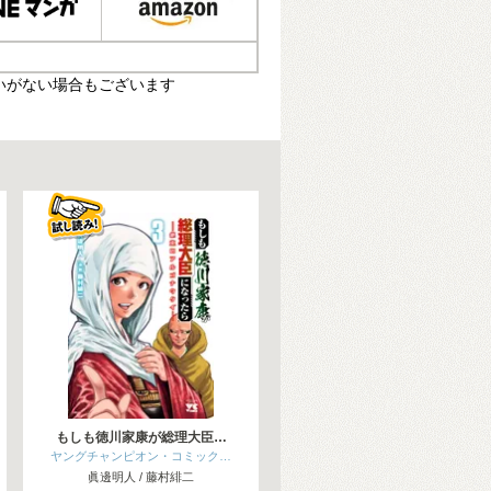
いがない場合もございます
もしも徳川家康が総理大臣…
ヤングチャンピオン・コミック…
眞邊明人 / 藤村緋二