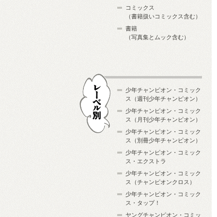
コミックス
（書籍扱いコミックス含む）
書籍
（写真集とムック含む）
少年チャンピオン・コミック
ス（週刊少年チャンピオン）
少年チャンピオン・コミック
ス（月刊少年チャンピオン）
少年チャンピオン・コミック
レーベル別
ス（別冊少年チャンピオン）
少年チャンピオン・コミック
ス・エクストラ
少年チャンピオン・コミック
ス（チャンピオンクロス）
少年チャンピオン・コミック
ス・タップ！
ヤングチャンピオン・コミッ