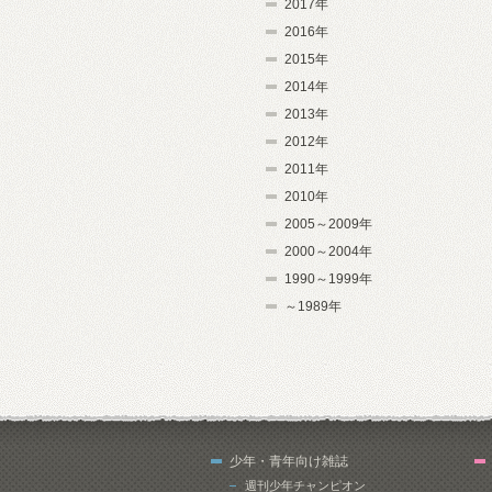
2017年
2016年
2015年
2014年
2013年
2012年
2011年
2010年
2005～2009年
2000～2004年
1990～1999年
～1989年
少年・青年向け雑誌
週刊少年チャンピオン