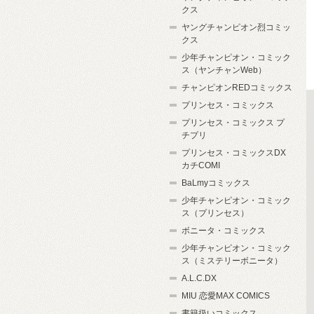
クス
ヤングチャンピオン烈コミッ
クス
少年チャンピオン・コミック
ス（ヤンチャンWeb）
チャンピオンREDコミックス
プリンセス・コミックス
プリンセス・コミックス プ
チプリ
プリンセス・コミックスDX
カチCOMI
BaLmyコミックス
少年チャンピオン・コミック
ス（プリンセス）
ボニータ・コミックス
少年チャンピオン・コミック
ス（ミステリーボニータ）
A.L.C.DX
MIU 恋愛MAX COMICS
書籍扱いコミックス