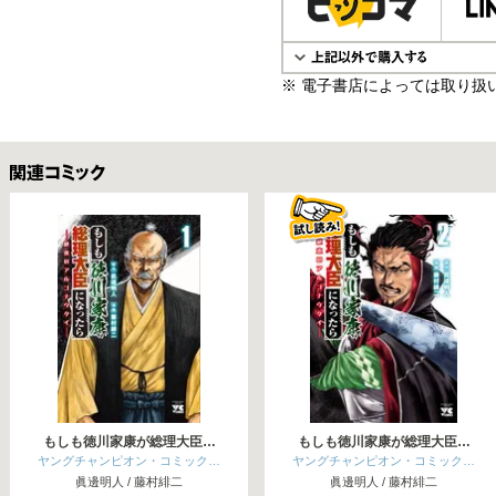
※ 電子書店によっては取り扱
関連コミックス
もしも徳川家康が総理大臣…
もしも徳川家康が総理大臣…
ヤングチャンピオン・コミック…
ヤングチャンピオン・コミック…
眞邊明人 / 藤村緋二
眞邊明人 / 藤村緋二