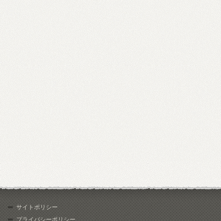
サイトポリシー
プライバシーポリシー