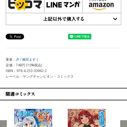
上記以外で購入する
著者：
夕
/
篠田ますく
定価：748円 (10%税込)
ISBN：978-4-253-30962-2
レーベル：ヤングチャンピオン・コミックス
関連コミックス