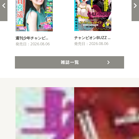
チャンピオンBUZZ …
プリ
週刊少年チャンピ…
発売日：2026.08.06
発売
発売日：2026.08.06
雑誌一覧