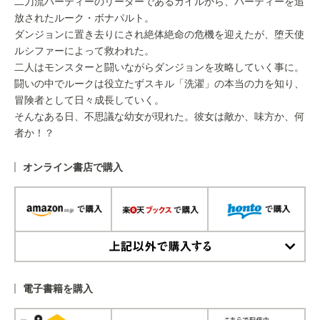
二刀流パーティーのリーダーであるカイルから、パーティーを追
放されたルーク・ボナパルト。
ダンジョンに置き去りにされ絶体絶命の危機を迎えたが、堕天使
ルシファーによって救われた。
二人はモンスターと闘いながらダンジョンを攻略していく事に。
闘いの中でルークは役立たずスキル「洗濯」の本当の力を知り、
冒険者として日々成長していく。
そんなある日、不思議な幼女が現れた。彼女は敵か、味方か、何
者か！？
オンライン書店で購入
上記以外で購入する
電子書籍を購入