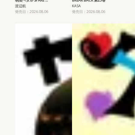
弱虫ペダル SPARE …
BREAK BACK 第25巻
渡辺航
KASA
発売日：2026.08.06
発売日：2026.08.06