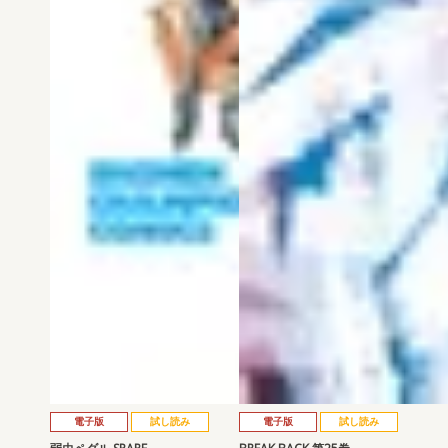
電子版
試し読み
電子版
試し読み