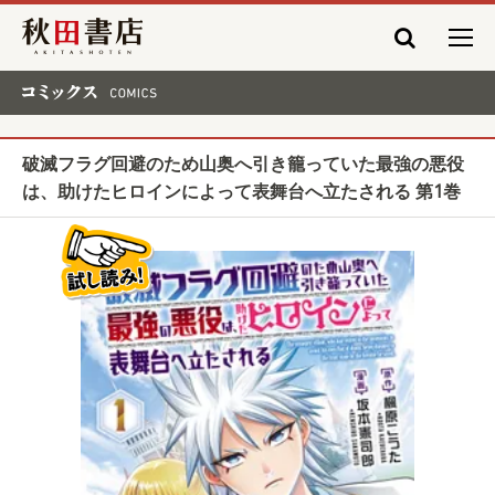
秋田書店
コミックス COMICS
破滅フラグ回避のため山奥へ引き籠っていた最強の悪役
は、助けたヒロインによって表舞台へ立たされる 第1巻