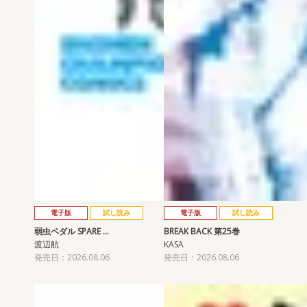
電子版
試し読み
電子版
試し読み
弱虫ペダル SPARE …
BREAK BACK 第25巻
渡辺航
KASA
発売日：2026.08.06
発売日：2026.08.06