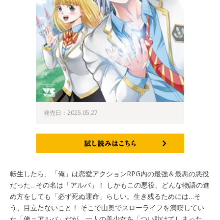
発売日：2025.05.27
試し読みはこちら
転生したら、「俺」は恋愛アクションRPG内の最強＆最悪の悪役
だった…その名は「アルバ」！ しかもこの悪役、どんな物語の進
め方をしても「必ず死ぬ運命」らしい。生き残るためには…そ
う、目立たないこと！ そこで山奥でスローライフを満喫してい
た「俺＝アルバ」だが、一人の美少女を「つい助けてしまった」