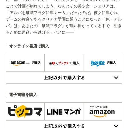
ことで計画が崩れてしまう。なんとその美少女・シェリアは、
「アルバを破滅フラグに導く一人」だったのだ。彼女に導かれ、
ゲームの舞台であるクリアナ学園に通うことになった「俺＝アル
バ」は、あまたの「破滅フラグ」が襲い掛かってくる中で「生き
るために運命から逃げる」ハメに――!!
オンライン書店で購入
上記以外で購入する
電子書籍を購入