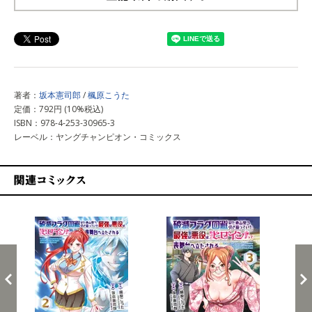
上記以外で購入する
著者：
坂本憲司郎
/
楓原こうた
定価：792円 (10%税込)
ISBN：978-4-253-30965-3
レーベル：ヤングチャンピオン・コミックス
関連コミックス