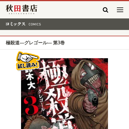
秋田書店
コミックス COMICS
極殺道―グレゴール― 第3巻