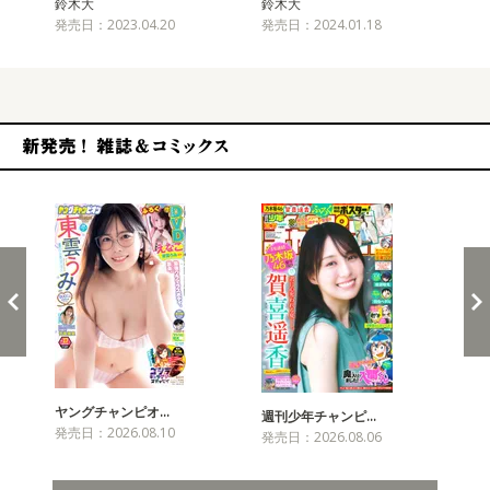
鈴木大
鈴木大
鈴
発売日：2023.04.20
発売日：2024.01.18
発売
新発売！雑誌&コミックス
ヤングチャンピオ…
チャ
週刊少年チャンピ…
発売日：2026.08.10
発売
発売日：2026.08.06