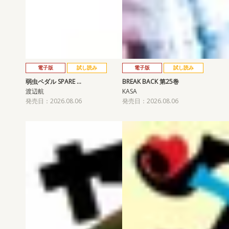
電子版
試し読み
電子版
試し読み
弱虫ペダル SPARE …
BREAK BACK 第25巻
渡辺航
KASA
発売日：2026.08.06
発売日：2026.08.06