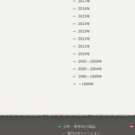
2017年
2016年
2015年
2014年
2013年
2012年
2011年
2010年
2005～2009年
2000～2004年
1990～1999年
～1989年
少年・青年向け雑誌
週刊少年チャンピオン