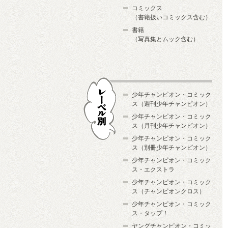
コミックス
（書籍扱いコミックス含む）
書籍
（写真集とムック含む）
少年チャンピオン・コミック
ス（週刊少年チャンピオン）
少年チャンピオン・コミック
ス（月刊少年チャンピオン）
少年チャンピオン・コミック
レーベル別
ス（別冊少年チャンピオン）
少年チャンピオン・コミック
ス・エクストラ
少年チャンピオン・コミック
ス（チャンピオンクロス）
少年チャンピオン・コミック
ス・タップ！
ヤングチャンピオン・コミッ