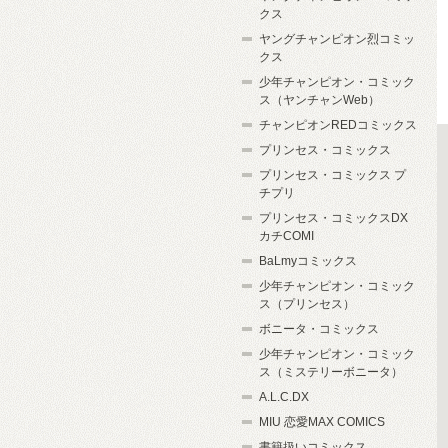
クス
ヤングチャンピオン烈コミッ
クス
少年チャンピオン・コミック
ス（ヤンチャンWeb）
チャンピオンREDコミックス
プリンセス・コミックス
プリンセス・コミックス プ
チプリ
プリンセス・コミックスDX
カチCOMI
BaLmyコミックス
少年チャンピオン・コミック
ス（プリンセス）
ボニータ・コミックス
少年チャンピオン・コミック
ス（ミステリーボニータ）
A.L.C.DX
MIU 恋愛MAX COMICS
書籍扱いコミックス