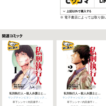
※ 電子書店によっては取り扱
関連コミックス
私刑執行人～殺人弁護士と…
私刑執行人～殺人弁護士と…
ヤングチャンピオン・コミック…
ヤングチャンピオン・コミック…
草下シンヤ / 内田康平 / …
草下シンヤ / 内田康平 / …