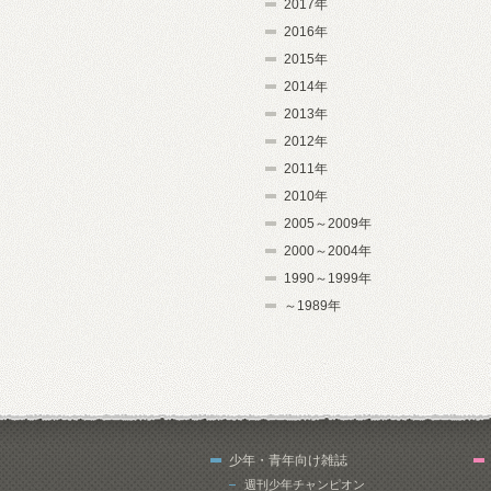
2017年
2016年
2015年
2014年
2013年
2012年
2011年
2010年
2005～2009年
2000～2004年
1990～1999年
～1989年
少年・青年向け雑誌
週刊少年チャンピオン