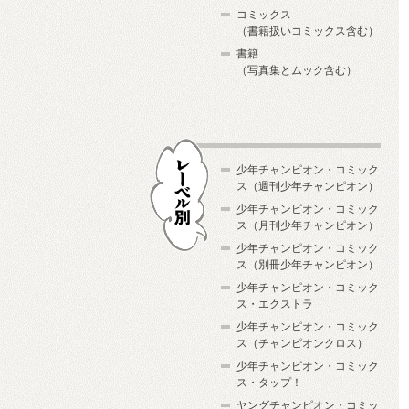
コミックス
（書籍扱いコミックス含む）
書籍
（写真集とムック含む）
少年チャンピオン・コミック
ス（週刊少年チャンピオン）
少年チャンピオン・コミック
ス（月刊少年チャンピオン）
少年チャンピオン・コミック
レーベル別
ス（別冊少年チャンピオン）
少年チャンピオン・コミック
ス・エクストラ
少年チャンピオン・コミック
ス（チャンピオンクロス）
少年チャンピオン・コミック
ス・タップ！
ヤングチャンピオン・コミッ