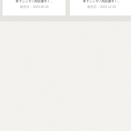
草下シンヤ / 内田康平 / …
草下シンヤ / 内田康平 / …
発売日：2023.06.20
発売日：2023.12.20