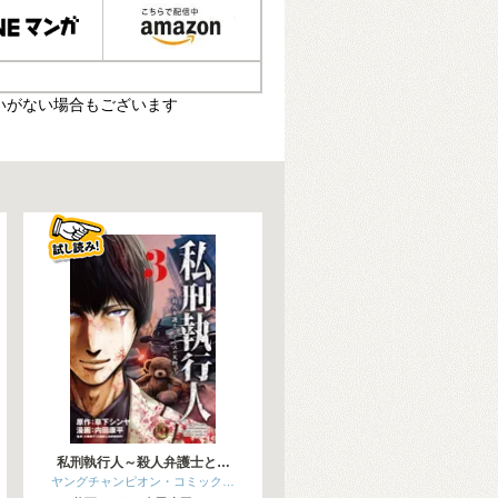
いがない場合もございます
私刑執行人～殺人弁護士と…
ヤングチャンピオン・コミック…