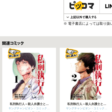
※ 電子書店によっては取り扱
関連コミックス
私刑執行人～殺人弁護士と…
私刑執行人～殺人弁護士と…
ヤングチャンピオン・コミック…
ヤングチャンピオン・コミック…