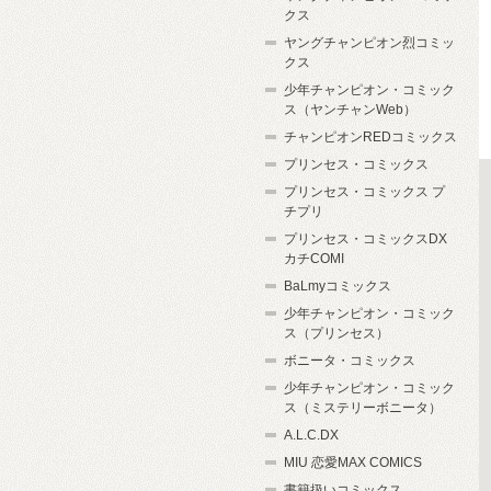
クス
ヤングチャンピオン烈コミッ
クス
少年チャンピオン・コミック
ス（ヤンチャンWeb）
チャンピオンREDコミックス
プリンセス・コミックス
プリンセス・コミックス プ
チプリ
プリンセス・コミックスDX
カチCOMI
BaLmyコミックス
少年チャンピオン・コミック
ス（プリンセス）
ボニータ・コミックス
少年チャンピオン・コミック
ス（ミステリーボニータ）
A.L.C.DX
MIU 恋愛MAX COMICS
書籍扱いコミックス