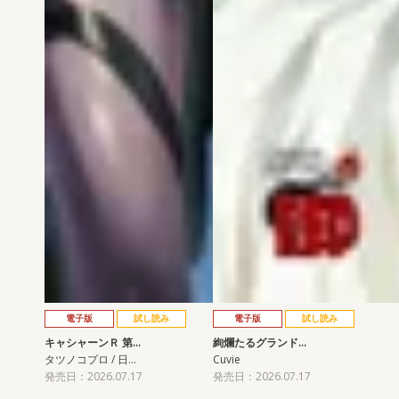
電子版
試し読み
電子版
試し読み
キャシャーンＲ 第…
絢爛たるグランド…
タツノコプロ / 日…
Cuvie
発売日：2026.07.17
発売日：2026.07.17