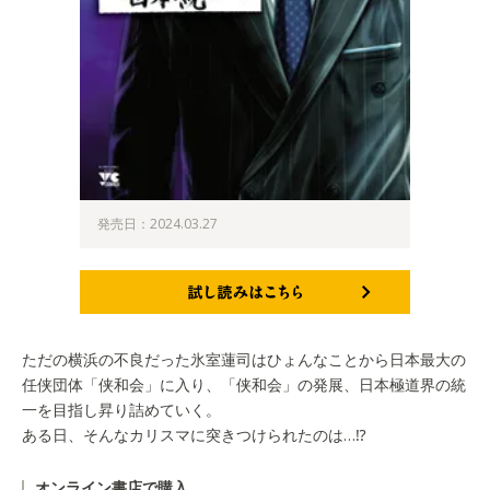
発売日：2024.03.27
試し読みはこちら
ただの横浜の不良だった氷室蓮司はひょんなことから日本最大の
任侠団体「侠和会」に入り、「侠和会」の発展、日本極道界の統
一を目指し昇り詰めていく。
ある日、そんなカリスマに突きつけられたのは…⁉
オンライン書店で購入