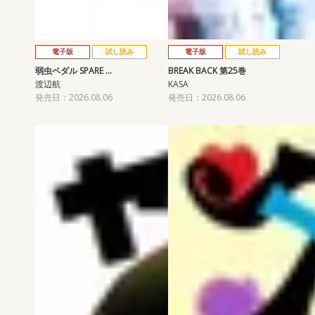
電子版
試し読み
電子版
試し読み
弱虫ペダル SPARE …
BREAK BACK 第25巻
渡辺航
KASA
発売日：2026.08.06
発売日：2026.08.06