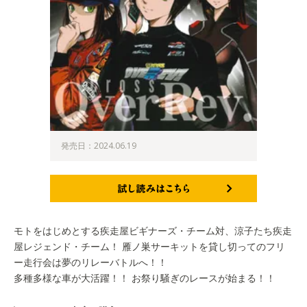
発売日：2024.06.19
試し読みはこちら
モトをはじめとする疾走屋ビギナーズ・チーム対、涼子たち疾走
屋レジェンド・チーム！ 雁ノ巣サーキットを貸し切ってのフリ
ー走行会は夢のリレーバトルへ！！
多種多様な車が大活躍！！ お祭り騒ぎのレースが始まる！！