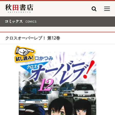
秋田書店
コミックス COMICS
クロスオーバーレブ！ 第12巻