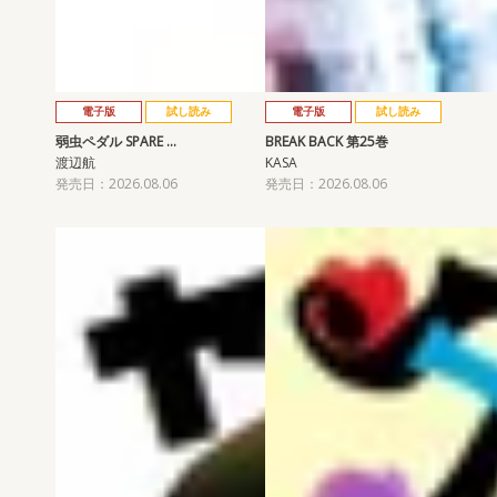
電子版
試し読み
電子版
試し読み
弱虫ペダル SPARE …
BREAK BACK 第25巻
渡辺航
KASA
発売日：2026.08.06
発売日：2026.08.06