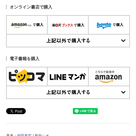
オンライン書店で購入
上記以外で購入する
電子書籍を購入
上記以外で購入する
著者：
福田泰宏
/
新奈シオ