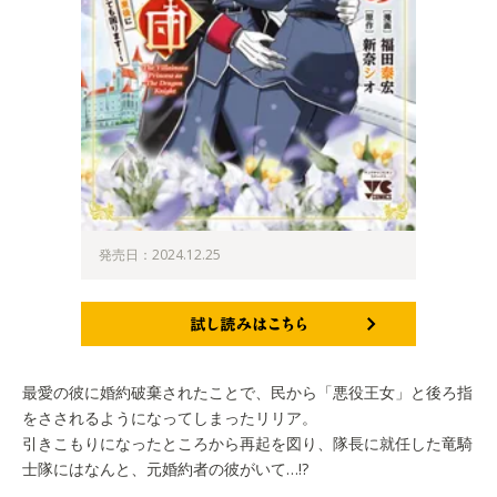
発売日：2024.12.25
試し読みはこちら
最愛の彼に婚約破棄されたことで、民から「悪役王女」と後ろ指
をさされるようになってしまったリリア。
引きこもりになったところから再起を図り、隊長に就任した竜騎
士隊にはなんと、元婚約者の彼がいて…!?