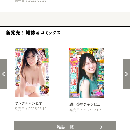
発売日：2025.09.26
新発売！雑誌&コミックス
ヤングチャンピオ…
チャ
週刊少年チャンピ…
発売日：2026.08.10
発売
発売日：2026.08.06