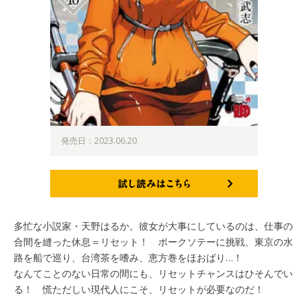
発売日：2023.06.20
試し読みはこちら
多忙な小説家・天野はるか。彼女が大事にしているのは、仕事の
合間を縫った休息＝リセット！ ポークソテーに挑戦、東京の水
路を船で巡り、台湾茶を嗜み、恵方巻をほおばり…！
なんてことのない日常の間にも、リセットチャンスはひそんでい
る！ 慌ただしい現代人にこそ、リセットが必要なのだ！