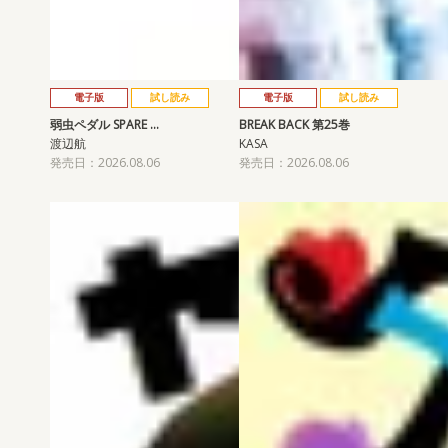
電子版
試し読み
電子版
試し読み
弱虫ペダル SPARE …
BREAK BACK 第25巻
渡辺航
KASA
発売日：2026.08.06
発売日：2026.08.06