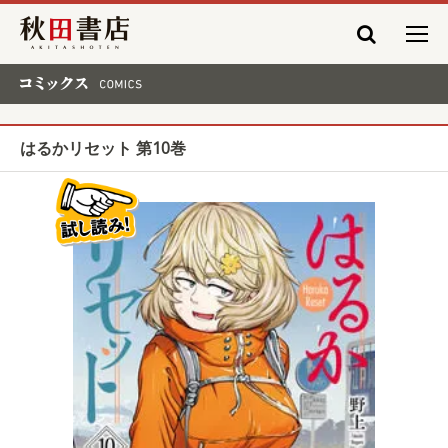
秋田書店
コミックス COMICS
はるかリセット 第10巻