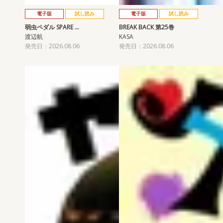
電子版
試し読み
電子版
試し読み
弱虫ペダル SPARE …
BREAK BACK 第25巻
渡辺航
KASA
発売日：2026.08.06
発売日：2026.08.06