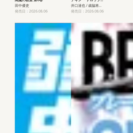
田中優吏
井口達也 / 歳脇将…
発売日：2026.08.06
発売日：2026.08.06