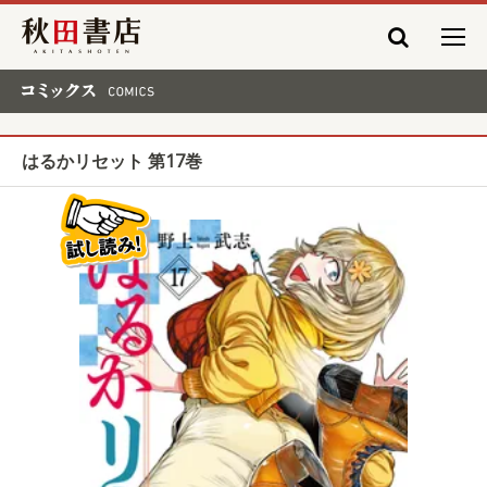
秋田書店
コミックス COMICS
はるかリセット 第17巻