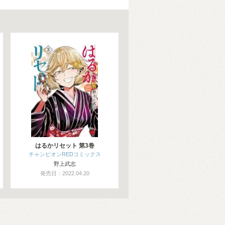
はるかリセット 第3巻
チャンピオンREDコミックス
野上武志
発売日：2022.04.20