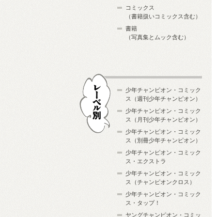
コミックス
（書籍扱いコミックス含む）
書籍
（写真集とムック含む）
少年チャンピオン・コミック
ス（週刊少年チャンピオン）
少年チャンピオン・コミック
ス（月刊少年チャンピオン）
少年チャンピオン・コミック
レーベル別
ス（別冊少年チャンピオン）
少年チャンピオン・コミック
ス・エクストラ
少年チャンピオン・コミック
ス（チャンピオンクロス）
少年チャンピオン・コミック
ス・タップ！
ヤングチャンピオン・コミッ