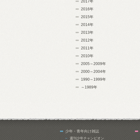
2017年
2016年
2015年
2014年
2013年
2012年
2011年
2010年
2005～2009年
2000～2004年
1990～1999年
～1989年
少年・青年向け雑誌
週刊少年チャンピオン