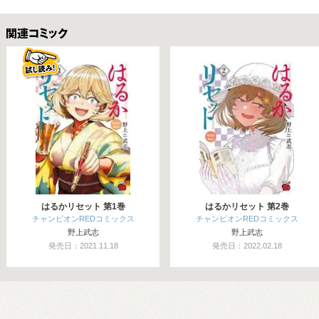
関連コミックス
はるかリセット 第1巻
はるかリセット 第2巻
チャンピオンREDコミックス
チャンピオンREDコミックス
野上武志
野上武志
発売日：2021.11.18
発売日：2022.02.18