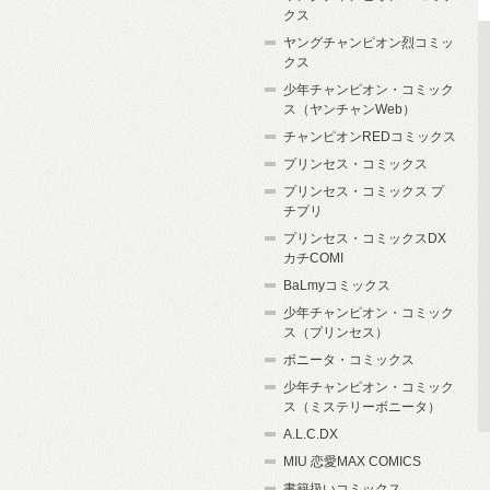
クス
ヤングチャンピオン烈コミッ
クス
少年チャンピオン・コミック
ス（ヤンチャンWeb）
チャンピオンREDコミックス
プリンセス・コミックス
プリンセス・コミックス プ
チプリ
プリンセス・コミックスDX
カチCOMI
BaLmyコミックス
少年チャンピオン・コミック
ス（プリンセス）
ボニータ・コミックス
少年チャンピオン・コミック
ス（ミステリーボニータ）
A.L.C.DX
MIU 恋愛MAX COMICS
書籍扱いコミックス