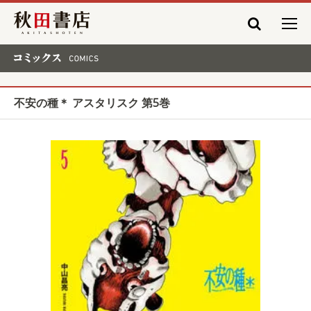
秋田書店
コミックス COMICS
不安の種＊ アスタリスク 第5巻