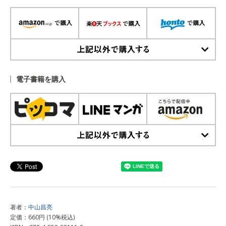
上記以外で購入する
電子書籍を購入
上記以外で購入する
著者：
中山昌亮
定価：660円 (10%税込)