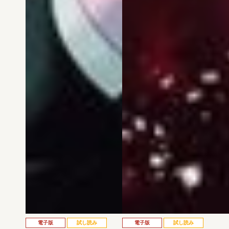
電子版
試し読み
電子版
試し読み