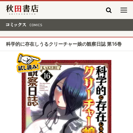
秋田書店
コミックス COMICS
科学的に存在しうるクリーチャー娘の観察日誌 第16巻