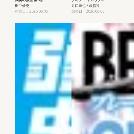
田中優吏
井口達也 / 歳脇将…
発売日：2026.08.06
発売日：2026.08.06