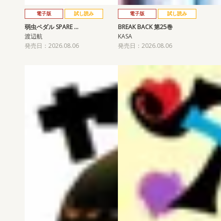
電子版
試し読み
電子版
試し読み
弱虫ペダル SPARE …
BREAK BACK 第25巻
渡辺航
KASA
発売日：2026.08.06
発売日：2026.08.06