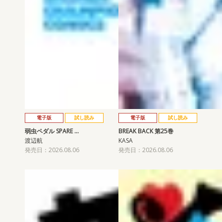
電子版
試し読み
電子版
試し読み
弱虫ペダル SPARE …
BREAK BACK 第25巻
渡辺航
KASA
発売日：2026.08.06
発売日：2026.08.06