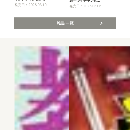
チャ
週刊少年チャンピ…
発売日：2026.08.10
発売
発売日：2026.08.06
雑誌一覧