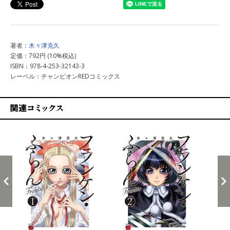
著者：
木々津克久
定価：792円 (10%税込)
ISBN：978-4-253-32143-3
レーベル：チャンピオンREDコミックス
関連コミックス