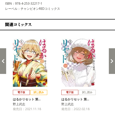
ISBN：978-4-253-32217-1
レーベル：チャンピオンREDコミックス
関連コミックス
戻る
進む
電子版
試し読み
電子版
試し読み
はるかリセット 第…
はるかリセット 第…
は
野上武志
野上武志
野
発売日：2021.11.18
発売日：2022.02.18
発売