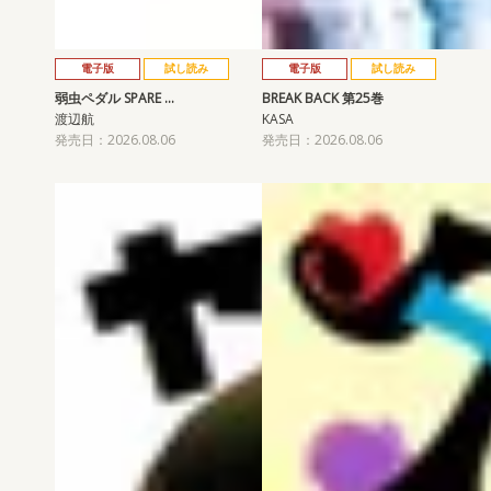
電子版
試し読み
電子版
試し読み
弱虫ペダル SPARE …
BREAK BACK 第25巻
渡辺航
KASA
発売日：2026.08.06
発売日：2026.08.06