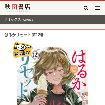
秋田書店
コミックス COMICS
はるかリセット 第12巻