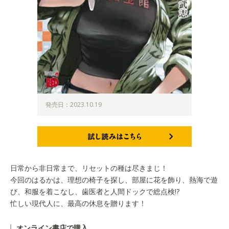
発売日：2023.10.19
試し読みはこちら
日常から非日常まで、リセットの種は尽きまじ！
今回のはるかは、理想の椅子を探し、部屋に花を飾り、熱海で遊
び、和服を着こなし、歯医者と人間ドックで総点検!?
忙しい現代人に、最高の休息を贈ります！
オンライン書店で購入