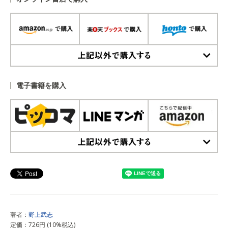
上記以外で購入する
電子書籍を購入
上記以外で購入する
著者：
野上武志
定価：726円 (10%税込)