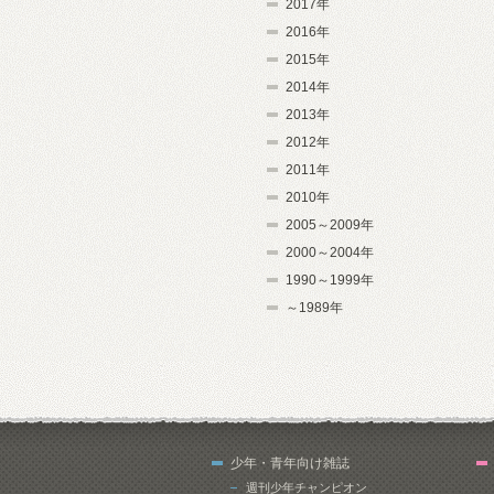
2017年
2016年
2015年
2014年
2013年
2012年
2011年
2010年
2005～2009年
2000～2004年
1990～1999年
～1989年
少年・青年向け雑誌
週刊少年チャンピオン