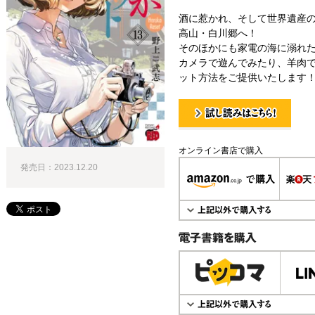
酒に惹かれ、そして世界遺産
高山・白川郷へ！
そのほかにも家電の海に溺れ
カメラで遊んでみたり、羊肉
ット方法をご提供いたします
試し読み！
オンライン書店で購入
発売日：2023.12.20
電子書籍で購入