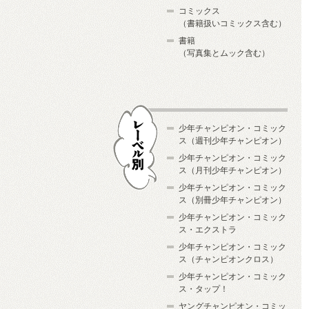
コミックス
（書籍扱いコミックス含む）
書籍
（写真集とムック含む）
少年チャンピオン・コミック
ス（週刊少年チャンピオン）
少年チャンピオン・コミック
ス（月刊少年チャンピオン）
少年チャンピオン・コミック
レーベル別
ス（別冊少年チャンピオン）
少年チャンピオン・コミック
ス・エクストラ
少年チャンピオン・コミック
ス（チャンピオンクロス）
少年チャンピオン・コミック
ス・タップ！
ヤングチャンピオン・コミッ