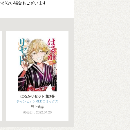
いがない場合もございます
はるかリセット 第3巻
チャンピオンREDコミックス
野上武志
発売日：2022.04.20