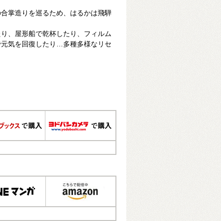
の合掌造りを巡るため、はるかは飛騨
たり、屋形船で乾杯したり、フィルム
で元気を回復したり…多種多様なリセ
！