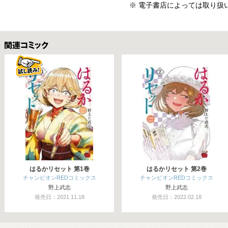
※ 電子書店によっては取り扱
関連コミックス
はるかリセット 第1巻
はるかリセット 第2巻
チャンピオンREDコミックス
チャンピオンREDコミックス
野上武志
野上武志
発売日：2021.11.18
発売日：2022.02.18