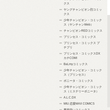
クス
ヤングチャンピオン烈コミッ
クス
少年チャンピオン・コミック
ス（ヤンチャンWeb）
チャンピオンREDコミックス
プリンセス・コミックス
プリンセス・コミックス プ
チプリ
プリンセス・コミックスDX
カチCOMI
BaLmyコミックス
少年チャンピオン・コミック
ス（プリンセス）
ボニータ・コミックス
少年チャンピオン・コミック
ス（ミステリーボニータ）
A.L.C.DX
MIU 恋愛MAX COMICS
書籍扱いコミックス