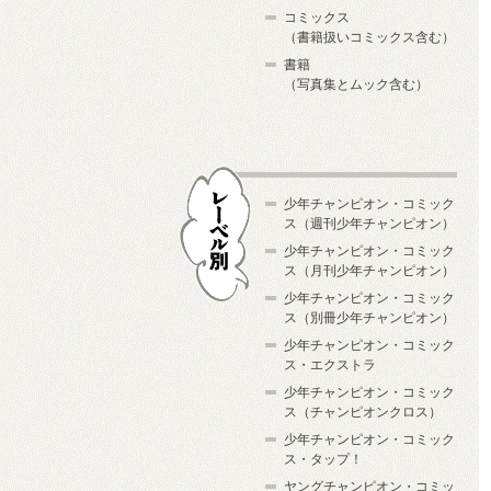
コミックス
（書籍扱いコミックス含む）
書籍
（写真集とムック含む）
少年チャンピオン・コミック
ス（週刊少年チャンピオン）
少年チャンピオン・コミック
ス（月刊少年チャンピオン）
少年チャンピオン・コミック
レーベル別
ス（別冊少年チャンピオン）
少年チャンピオン・コミック
ス・エクストラ
少年チャンピオン・コミック
ス（チャンピオンクロス）
少年チャンピオン・コミック
ス・タップ！
ヤングチャンピオン・コミッ