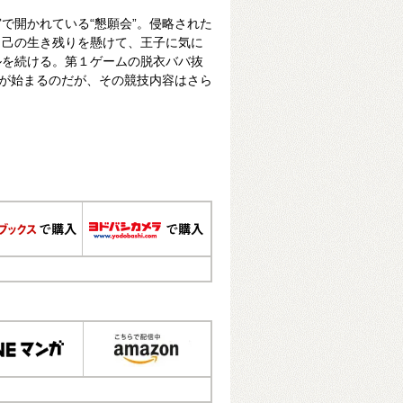
で開かれている“懇願会”。侵略された
、己の生き残りを懸けて、王子に気に
ルを続ける。第１ゲームの脱衣ババ抜
”が始まるのだが、その競技内容はさら