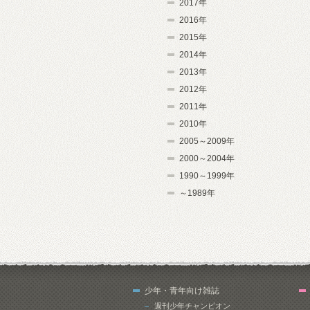
2017年
2016年
2015年
2014年
2013年
2012年
2011年
2010年
2005～2009年
2000～2004年
1990～1999年
～1989年
少年・青年向け雑誌
週刊少年チャンピオン