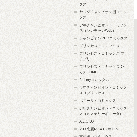
クス
ヤングチャンピオン烈コミッ
クス
少年チャンピオン・コミック
ス（ヤンチャンWeb）
チャンピオンREDコミックス
プリンセス・コミックス
プリンセス・コミックス プ
チプリ
プリンセス・コミックスDX
カチCOMI
BaLmyコミックス
少年チャンピオン・コミック
ス（プリンセス）
ボニータ・コミックス
少年チャンピオン・コミック
ス（ミステリーボニータ）
A.L.C.DX
MIU 恋愛MAX COMICS
書籍扱いコミックス