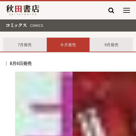
秋田書店
コミックス comics
7月発売
今月発売
9月発売
8月6日発売