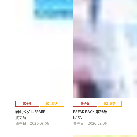
電子版
試し読み
電子版
試し読み
弱虫ペダル SPARE …
BREAK BACK 第25巻
渡辺航
KASA
発売日：2026.08.06
発売日：2026.08.06