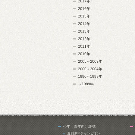
2017年
2016年
2015年
2014年
2013年
2012年
2011年
2010年
2005～2009年
2000～2004年
1990～1999年
～1989年
少年・青年向け雑誌
週刊少年チャンピオン