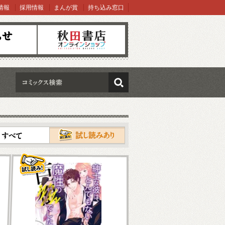
情報
採用情報
まんが賞
持ち込み窓口
オンラインショップ
検索
試し読み