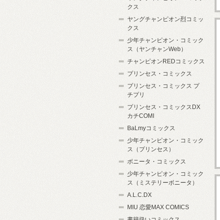
クス
ヤングチャンピオン烈コミッ
クス
少年チャンピオン・コミック
ス（ヤンチャンWeb）
チャンピオンREDコミックス
プリンセス・コミックス
プリンセス・コミックス プ
チプリ
プリンセス・コミックスDX
カチCOMI
BaLmyコミックス
少年チャンピオン・コミック
ス（プリンセス）
ボニータ・コミックス
少年チャンピオン・コミック
ス（ミステリーボニータ）
A.L.C.DX
MIU 恋愛MAX COMICS
書籍扱いコミックス