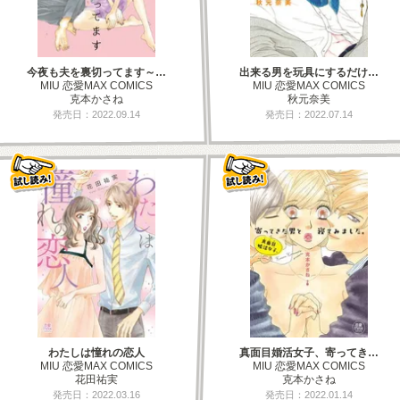
今夜も夫を裏切ってます～…
出来る男を玩具にするだけ…
MIU 恋愛MAX COMICS
MIU 恋愛MAX COMICS
克本かさね
秋元奈美
発売日：2022.09.14
発売日：2022.07.14
わたしは憧れの恋人
真面目婚活女子、寄ってき…
MIU 恋愛MAX COMICS
MIU 恋愛MAX COMICS
花田祐実
克本かさね
発売日：2022.03.16
発売日：2022.01.14