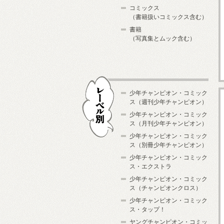
コミックス
（書籍扱いコミックス含む）
書籍
（写真集とムック含む）
少年チャンピオン・コミック
ス（週刊少年チャンピオン）
少年チャンピオン・コミック
ス（月刊少年チャンピオン）
少年チャンピオン・コミック
レーベル別
ス（別冊少年チャンピオン）
少年チャンピオン・コミック
ス・エクストラ
少年チャンピオン・コミック
ス（チャンピオンクロス）
少年チャンピオン・コミック
ス・タップ！
ヤングチャンピオン・コミッ