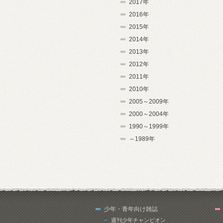
2017年
2016年
2015年
2014年
2013年
2012年
2011年
2010年
2005～2009年
2000～2004年
1990～1999年
～1989年
少年・青年向け雑誌
週刊少年チャンピオン