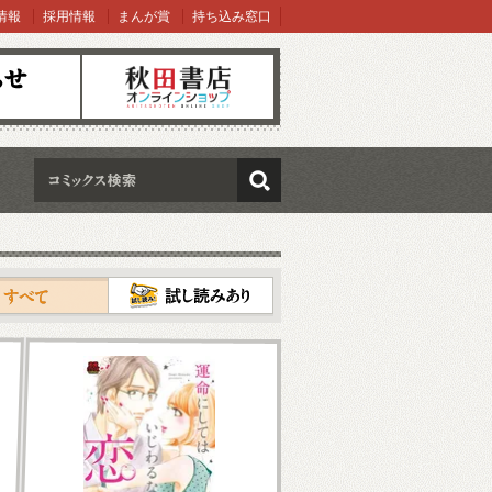
情報
採用情報
まんが賞
持ち込み窓口
オンラインショップ
検索
試し読み