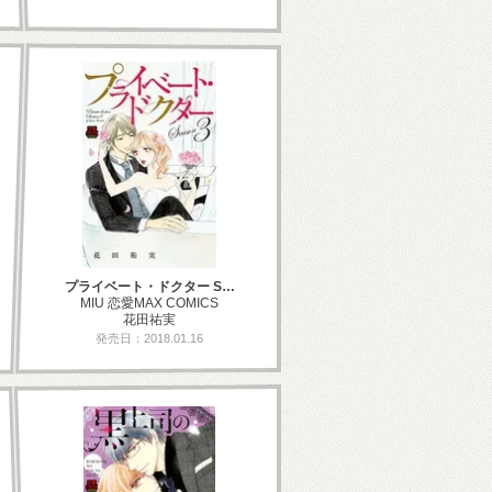
プライベート・ドクター S…
MIU 恋愛MAX COMICS
花田祐実
発売日：2018.01.16