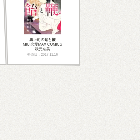
黒上司の飴と鞭
MIU 恋愛MAX COMICS
秋元奈美
発売日：2017.11.16