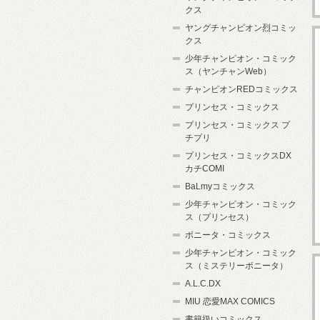
クス
ヤングチャンピオン烈コミッ
クス
少年チャンピオン・コミック
ス（ヤンチャンWeb）
チャンピオンREDコミックス
プリンセス・コミックス
プリンセス・コミックス プ
チプリ
プリンセス・コミックスDX
カチCOMI
BaLmyコミックス
少年チャンピオン・コミック
ス（プリンセス）
ボニータ・コミックス
少年チャンピオン・コミック
ス（ミステリーボニータ）
A.L.C.DX
MIU 恋愛MAX COMICS
書籍扱いコミックス