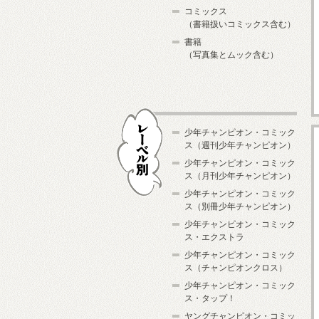
コミックス
（書籍扱いコミックス含む）
書籍
（写真集とムック含む）
少年チャンピオン・コミック
ス（週刊少年チャンピオン）
少年チャンピオン・コミック
ス（月刊少年チャンピオン）
少年チャンピオン・コミック
レーベル別
ス（別冊少年チャンピオン）
少年チャンピオン・コミック
ス・エクストラ
少年チャンピオン・コミック
ス（チャンピオンクロス）
少年チャンピオン・コミック
ス・タップ！
ヤングチャンピオン・コミッ