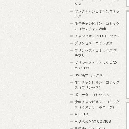
クス
ヤングチャンピオン烈コミッ
クス
少年チャンピオン・コミック
ス（ヤンチャンWeb）
チャンピオンREDコミックス
プリンセス・コミックス
プリンセス・コミックス プ
チプリ
プリンセス・コミックスDX
カチCOMI
BaLmyコミックス
少年チャンピオン・コミック
ス（プリンセス）
ボニータ・コミックス
少年チャンピオン・コミック
ス（ミステリーボニータ）
A.L.C.DX
MIU 恋愛MAX COMICS
書籍扱いコミックス