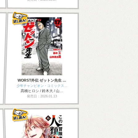
WORST外伝 ゼットン先生 …
少年チャンピオン・コミックス…
髙橋ヒロシ / 鈴木大 / 山…
発売日：2026.01.13