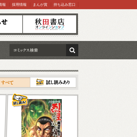
情報
採用情報
まんが賞
持ち込み窓口
オンラインショップ
検索
試し読み