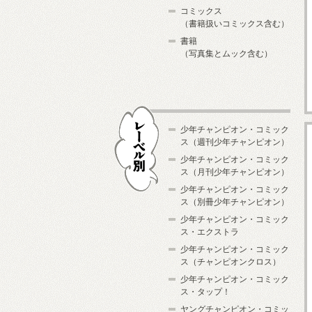
コミックス
（書籍扱いコミックス含む）
書籍
（写真集とムック含む）
少年チャンピオン・コミック
ス（週刊少年チャンピオン）
少年チャンピオン・コミック
ス（月刊少年チャンピオン）
少年チャンピオン・コミック
レーベル別
ス（別冊少年チャンピオン）
少年チャンピオン・コミック
ス・エクストラ
少年チャンピオン・コミック
ス（チャンピオンクロス）
少年チャンピオン・コミック
ス・タップ！
ヤングチャンピオン・コミッ