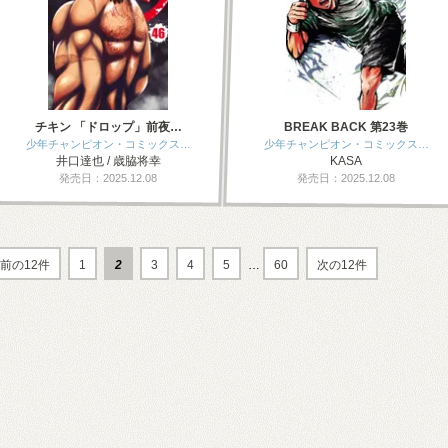
チキン 「ドロップ」前夜…
BREAK BACK 第23巻
少年チャンピオン・コミックス…
少年チャンピオン・コミックス…
井口達也 / 歳脇将幸
KASA
発売日：2025.12.08
発売日：2025.12.08
前の12件
1
2
3
4
5
…
60
次の12件