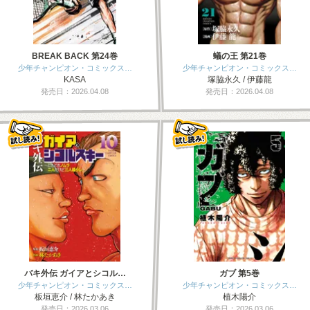
BREAK BACK 第24巻
蟻の王 第21巻
少年チャンピオン・コミックス…
少年チャンピオン・コミックス…
KASA
塚脇永久 / 伊藤龍
発売日：2026.04.08
発売日：2026.04.08
バキ外伝 ガイアとシコル…
ガブ 第5巻
少年チャンピオン・コミックス…
少年チャンピオン・コミックス…
板垣恵介 / 林たかあき
植木陽介
発売日：2026.03.06
発売日：2026.03.06