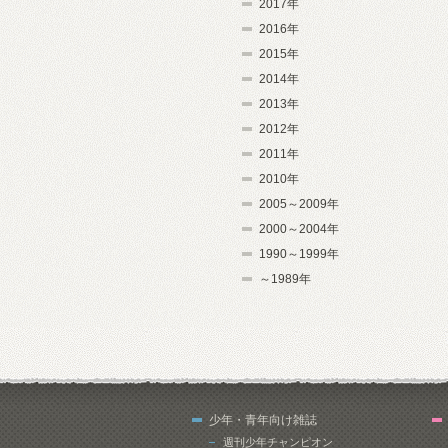
2017年
2016年
2015年
2014年
2013年
2012年
2011年
2010年
2005～2009年
2000～2004年
1990～1999年
～1989年
少年・青年向け雑誌
週刊少年チャンピオン