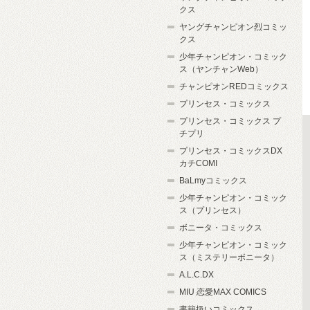
クス
ヤングチャンピオン烈コミッ
クス
少年チャンピオン・コミック
ス（ヤンチャンWeb）
チャンピオンREDコミックス
プリンセス・コミックス
プリンセス・コミックス プ
チプリ
プリンセス・コミックスDX
カチCOMI
BaLmyコミックス
少年チャンピオン・コミック
ス（プリンセス）
ボニータ・コミックス
少年チャンピオン・コミック
ス（ミステリーボニータ）
A.L.C.DX
MIU 恋愛MAX COMICS
書籍扱いコミックス