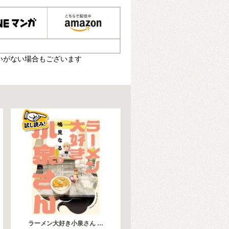
いがない場合もございます
ラーメン大好き小泉さん …