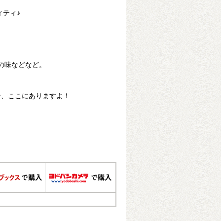
ィティ♪
須の味などなど。
ン、ここにありますよ！