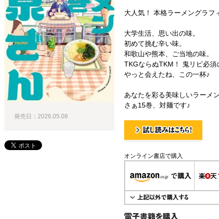
大人気！ 本格ラーメングラフ
大学生活、思い出の味。
初めて挑む辛い味。
和歌山や熊本、ご当地の味。
TKGならぬTKM！ 鬼リピ必
やっと会えたね、この一杯♪
あなたを彩る美味しいラーメ
さぁ15巻、対麺です♪
発売日：2026.05.08
試し読み！
オンライン書店で購入