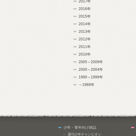
2017年
2016年
2015年
2014年
2013年
2012年
2011年
2010年
2005～2009年
2000～2004年
1990～1999年
～1989年
少年・青年向け雑誌
週刊少年チャンピオン