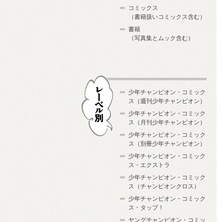
コミックス
（書籍扱いコミックス含む）
書籍
（写真集とムック含む）
少年チャンピオン・コミック
ス（週刊少年チャンピオン）
少年チャンピオン・コミック
ス（月刊少年チャンピオン）
少年チャンピオン・コミック
レーベル別
ス（別冊少年チャンピオン）
少年チャンピオン・コミック
ス・エクストラ
少年チャンピオン・コミック
ス（チャンピオンクロス）
少年チャンピオン・コミック
ス・タップ！
ヤングチャンピオン・コミッ