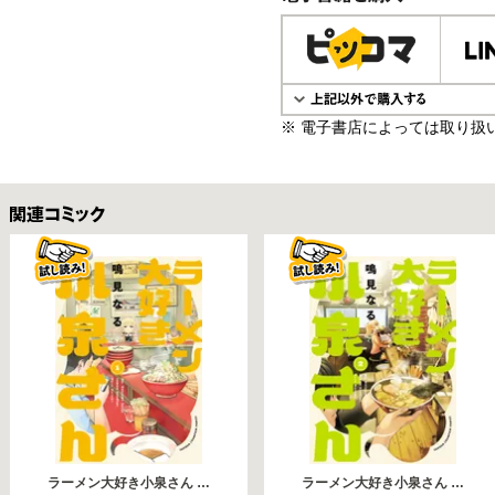
電子書籍で購入
※ 電子書店によっては取り扱
関連コミックス
ラーメン大好き小泉さん …
ラーメン大好き小泉さん …