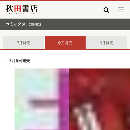
秋田書店
コミックス comics
7月発売
今月発売
9月発売
8月6日発売