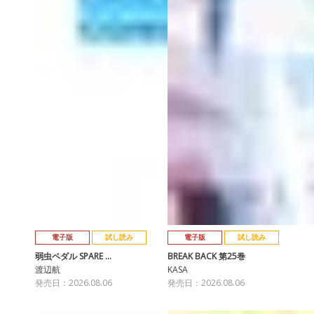
電子版
試し読み
電子版
試し読み
弱虫ペダル SPARE …
BREAK BACK 第25巻
渡辺航
KASA
発売日：2026.08.06
発売日：2026.08.06