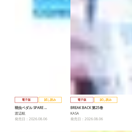
電子版
試し読み
電子版
試し読み
弱虫ペダル SPARE …
BREAK BACK 第25巻
渡辺航
KASA
発売日：2026.08.06
発売日：2026.08.06