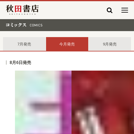
秋田書店
コミックス comics
7月発売
今月発売
9月発売
8月6日発売