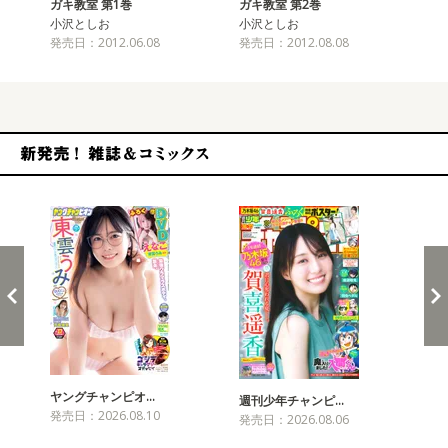
ガキ教室 第1巻
ガキ教室 第2巻
ガ
小沢としお
小沢としお
小
発売日：2012.06.08
発売日：2012.08.08
発売
新発売！雑誌&コミックス
ヤングチャンピオ…
チャ
週刊少年チャンピ…
発売日：2026.08.10
発売
発売日：2026.08.06