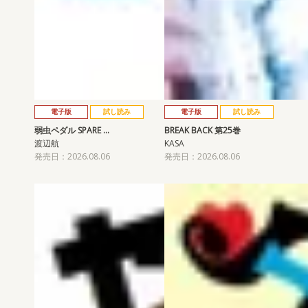
電子版
試し読み
電子版
試し読み
弱虫ペダル SPARE …
BREAK BACK 第25巻
渡辺航
KASA
発売日：2026.08.06
発売日：2026.08.06