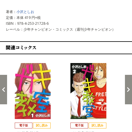
著者：
小沢としお
定価：本体 419 円+税
ISBN：978-4-253-21728-6
レーベル：少年チャンピオン・コミックス（週刊少年チャンピオン）
関連コミックス
戻る
進む
電子版
試し読み
電子版
試し読み