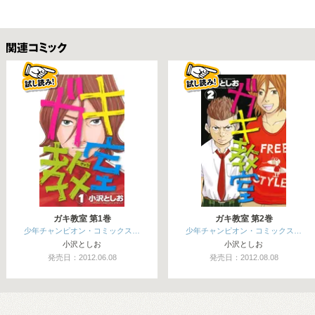
関連コミックス
ガキ教室 第1巻
ガキ教室 第2巻
少年チャンピオン・コミックス…
少年チャンピオン・コミックス…
小沢としお
小沢としお
発売日：2012.06.08
発売日：2012.08.08