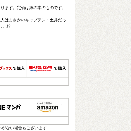
おります。定価は紙の本のものです。
犯人はまさかのキャプテン・土井だっ
…!?
いがない場合もございます