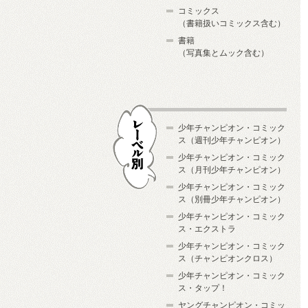
コミックス
（書籍扱いコミックス含む）
書籍
（写真集とムック含む）
少年チャンピオン・コミック
ス（週刊少年チャンピオン）
少年チャンピオン・コミック
ス（月刊少年チャンピオン）
少年チャンピオン・コミック
レーベル別
ス（別冊少年チャンピオン）
少年チャンピオン・コミック
ス・エクストラ
少年チャンピオン・コミック
ス（チャンピオンクロス）
少年チャンピオン・コミック
ス・タップ！
ヤングチャンピオン・コミッ