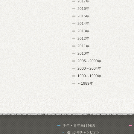
2017年
2016年
2015年
2014年
2013年
2012年
2011年
2010年
2005～2009年
2000～2004年
1990～1999年
～1989年
少年・青年向け雑誌
週刊少年チャンピオン