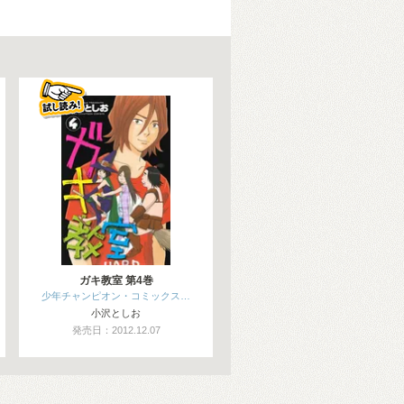
ガキ教室 第4巻
少年チャンピオン・コミックス…
小沢としお
発売日：2012.12.07