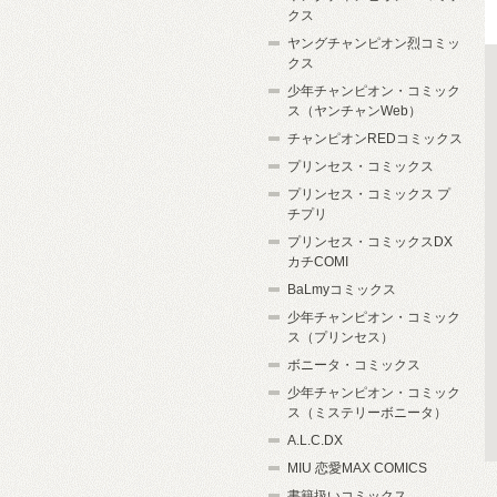
クス
ヤングチャンピオン烈コミッ
クス
少年チャンピオン・コミック
ス（ヤンチャンWeb）
チャンピオンREDコミックス
プリンセス・コミックス
プリンセス・コミックス プ
チプリ
プリンセス・コミックスDX
カチCOMI
BaLmyコミックス
少年チャンピオン・コミック
ス（プリンセス）
ボニータ・コミックス
少年チャンピオン・コミック
ス（ミステリーボニータ）
A.L.C.DX
MIU 恋愛MAX COMICS
書籍扱いコミックス