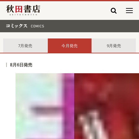
秋田書店
コミックス comics
7月発売
今月発売
9月発売
8月6日発売