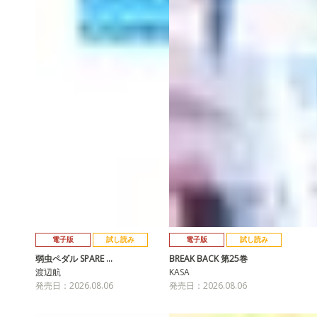
電子版
試し読み
電子版
試し読み
弱虫ペダル SPARE …
BREAK BACK 第25巻
渡辺航
KASA
発売日：2026.08.06
発売日：2026.08.06