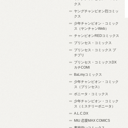
クス
ヤングチャンピオン烈コミッ
クス
少年チャンピオン・コミック
ス（ヤンチャンWeb）
チャンピオンREDコミックス
プリンセス・コミックス
プリンセス・コミックス プ
チプリ
プリンセス・コミックスDX
カチCOMI
BaLmyコミックス
少年チャンピオン・コミック
ス（プリンセス）
ボニータ・コミックス
少年チャンピオン・コミック
ス（ミステリーボニータ）
A.L.C.DX
MIU 恋愛MAX COMICS
書籍扱いコミックス