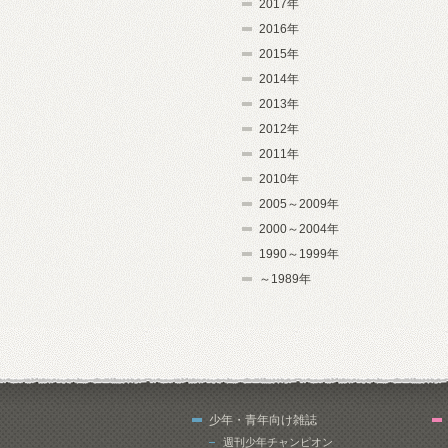
2017年
2016年
2015年
2014年
2013年
2012年
2011年
2010年
2005～2009年
2000～2004年
1990～1999年
～1989年
少年・青年向け雑誌
週刊少年チャンピオン