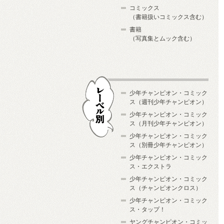
コミックス
（書籍扱いコミックス含む）
書籍
（写真集とムック含む）
少年チャンピオン・コミック
ス（週刊少年チャンピオン）
少年チャンピオン・コミック
ス（月刊少年チャンピオン）
少年チャンピオン・コミック
レーベル別
ス（別冊少年チャンピオン）
少年チャンピオン・コミック
ス・エクストラ
少年チャンピオン・コミック
ス（チャンピオンクロス）
少年チャンピオン・コミック
ス・タップ！
ヤングチャンピオン・コミッ