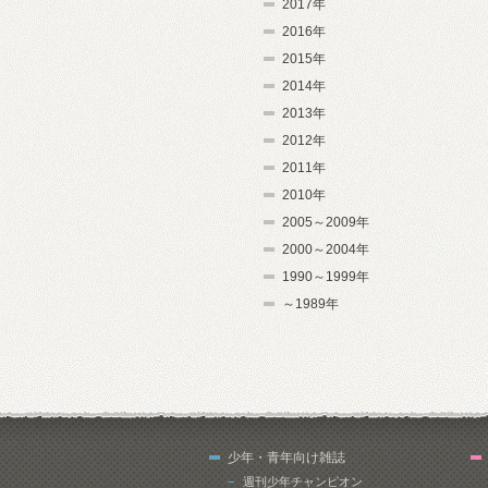
2017年
2016年
2015年
2014年
2013年
2012年
2011年
2010年
2005～2009年
2000～2004年
1990～1999年
～1989年
少年・青年向け雑誌
週刊少年チャンピオン