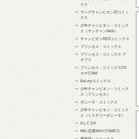
クス
ヤングチャンピオン烈コミッ
クス
少年チャンピオン・コミック
ス（ヤンチャンWeb）
チャンピオンREDコミックス
プリンセス・コミックス
プリンセス・コミックス プ
チプリ
プリンセス・コミックスDX
カチCOMI
BaLmyコミックス
少年チャンピオン・コミック
ス（プリンセス）
ボニータ・コミックス
少年チャンピオン・コミック
ス（ミステリーボニータ）
A.L.C.DX
MIU 恋愛MAX COMICS
書籍扱いコミックス