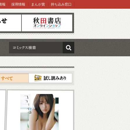
情報
採用情報
まんが賞
持ち込み窓口
オンラインショップ
検索
試し読み