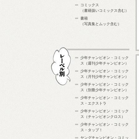
コミックス
（書籍扱いコミックス含む）
書籍
（写真集とムック含む）
少年チャンピオン・コミック
ス（週刊少年チャンピオン）
少年チャンピオン・コミック
ス（月刊少年チャンピオン）
少年チャンピオン・コミック
レーベル別
ス（別冊少年チャンピオン）
少年チャンピオン・コミック
ス・エクストラ
少年チャンピオン・コミック
ス（チャンピオンクロス）
少年チャンピオン・コミック
ス・タップ！
ヤングチャンピオン・コミッ