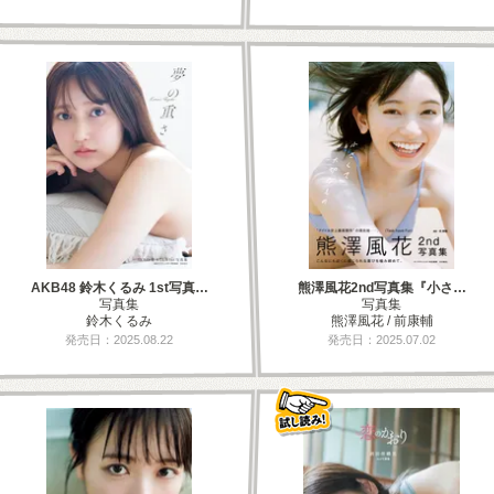
AKB48 鈴木くるみ 1st写真…
熊澤風花2nd写真集『小さ…
写真集
写真集
鈴木くるみ
熊澤風花 / 前康輔
発売日：2025.08.22
発売日：2025.07.02