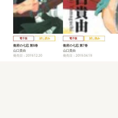
電子版
試し読み
電子版
試し読み
衛府の七忍 第8巻
衛府の七忍 第7巻
山口貴由
山口貴由
発売日：2019.12.20
発売日：2019.04.19