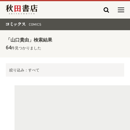
秋田書店
コミックス COMICS
「山口貴由」検索結果
64
件見つかりました
絞り込み：すべて