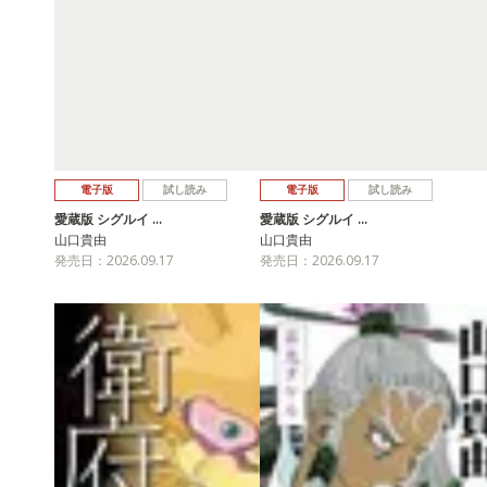
電子版
試し読み
電子版
試し読み
愛蔵版 シグルイ …
愛蔵版 シグルイ …
山口貴由
山口貴由
発売日：2026.09.17
発売日：2026.09.17