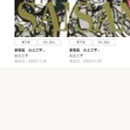
電子版
試し読み
電子版
試し読み
新装版 白土三平…
新装版 白土三平…
白土三平
白土三平
発売日：2009.11.30
発売日：2009.11.30