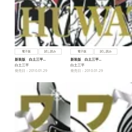
電子版
試し読み
電子版
試し読み
新装版 白土三平…
新装版 白土三平…
白土三平
白土三平
発売日：2010.01.29
発売日：2010.01.29