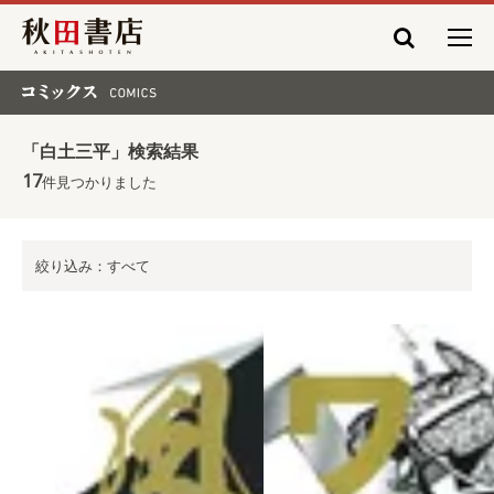
秋田書店
コミックス COMICS
「白土三平」検索結果
17
件見つかりました
絞り込み：すべて