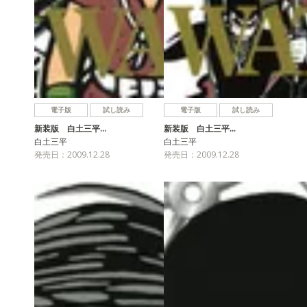
電子版
試し読み
電子版
試し読み
新装版 白土三平…
新装版 白土三平…
白土三平
白土三平
発売日：2009.12.28
発売日：2009.12.28