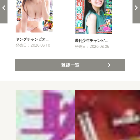
ヤングチャンピオ…
チャ
週刊少年チャンピ…
発売日：2026.08.10
発売
発売日：2026.08.06
雑誌一覧