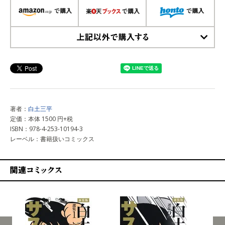
上記以外で購入する
著者：
白土三平
定価：本体 1500 円+税
ISBN：978-4-253-10194-3
レーベル：書籍扱いコミックス
関連コミックス