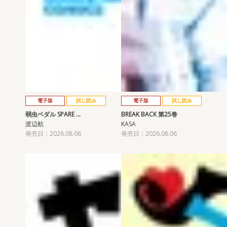
電子版
試し読み
電子版
試し読み
弱虫ペダル SPARE …
BREAK BACK 第25巻
渡辺航
KASA
発売日：2026.08.06
発売日：2026.08.06