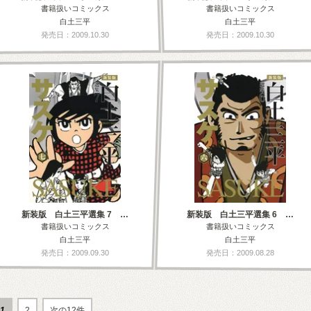
書籍扱いコミックス
書籍扱いコミックス
白土三平
白土三平
発売日：2009.10.30
発売日：2009.10.30
新装版 白土三平選集 7 …
新装版 白土三平選集 6 …
書籍扱いコミックス
書籍扱いコミックス
白土三平
白土三平
発売日：2009.09.30
発売日：2009.08.28
1
2
次の12件