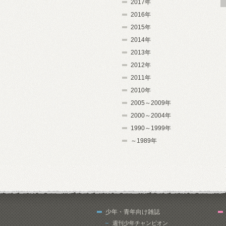
2017年
2016年
2015年
2014年
2013年
2012年
2011年
2010年
2005～2009年
2000～2004年
1990～1999年
～1989年
少年・青年向け雑誌
週刊少年チャンピオン