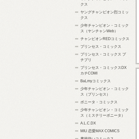
クス
ヤングチャンピオン烈コミッ
クス
少年チャンピオン・コミック
ス（ヤンチャンWeb）
チャンピオンREDコミックス
プリンセス・コミックス
プリンセス・コミックス プ
チプリ
プリンセス・コミックスDX
カチCOMI
BaLmyコミックス
少年チャンピオン・コミック
ス（プリンセス）
ボニータ・コミックス
少年チャンピオン・コミック
ス（ミステリーボニータ）
A.L.C.DX
MIU 恋愛MAX COMICS
書籍扱いコミックス