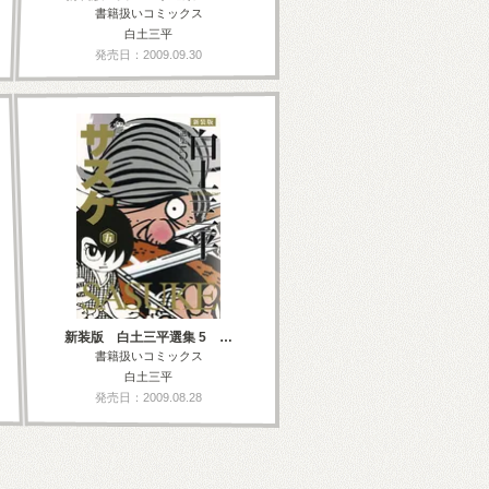
書籍扱いコミックス
白土三平
発売日：2009.09.30
新装版 白土三平選集 5 …
書籍扱いコミックス
白土三平
発売日：2009.08.28