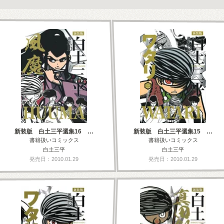
新装版 白土三平選集16 …
新装版 白土三平選集15 …
書籍扱いコミックス
書籍扱いコミックス
白土三平
白土三平
発売日：2010.01.29
発売日：2010.01.29