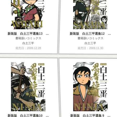
新装版 白土三平選集13 …
新装版 白土三平選集12 …
書籍扱いコミックス
書籍扱いコミックス
白土三平
白土三平
発売日：2009.12.28
発売日：2009.11.30
新装版 白土三平選集10 …
新装版 白土三平選集 9 …