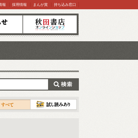
情報
採用情報
まんが賞
持ち込み窓口
オンラインショップ
検索
試し読み