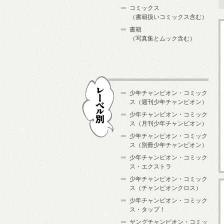
コミックス
（書籍扱いコミックス含む）
書籍
（写真集とムック含む）
少年チャンピオン・コミック
ス（週刊少年チャンピオン）
少年チャンピオン・コミック
ス（月刊少年チャンピオン）
少年チャンピオン・コミック
レーベル別
ス（別冊少年チャンピオン）
少年チャンピオン・コミック
ス・エクストラ
少年チャンピオン・コミック
ス（チャンピオンクロス）
少年チャンピオン・コミック
ス・タップ！
ヤングチャンピオン・コミッ