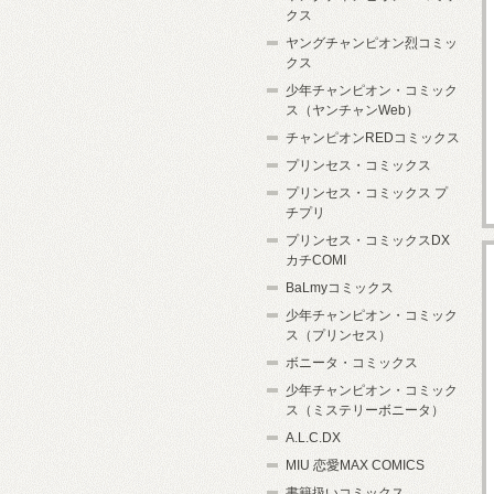
クス
ヤングチャンピオン烈コミッ
クス
少年チャンピオン・コミック
ス（ヤンチャンWeb）
チャンピオンREDコミックス
プリンセス・コミックス
プリンセス・コミックス プ
チプリ
プリンセス・コミックスDX
カチCOMI
BaLmyコミックス
少年チャンピオン・コミック
ス（プリンセス）
ボニータ・コミックス
少年チャンピオン・コミック
ス（ミステリーボニータ）
A.L.C.DX
MIU 恋愛MAX COMICS
書籍扱いコミックス