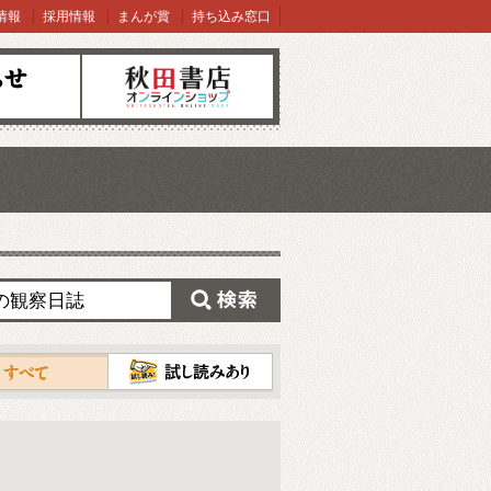
情報
採用情報
まんが賞
持ち込み窓口
オンラインショップ
検索
試し読み