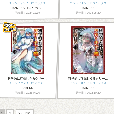
チャンピオンREDコミックス
チャンピオンREDコミックス
KAKERU / 瀬口たかひろ
KAKERU
発売日：2024.12.19
発売日：2024.05.20
科学的に存在しうるクリー…
科学的に存在しうるクリー…
チャンピオンREDコミックス
チャンピオンREDコミックス
KAKERU
KAKERU
発売日：2023.04.20
発売日：2022.10.20
1
2
次の12件