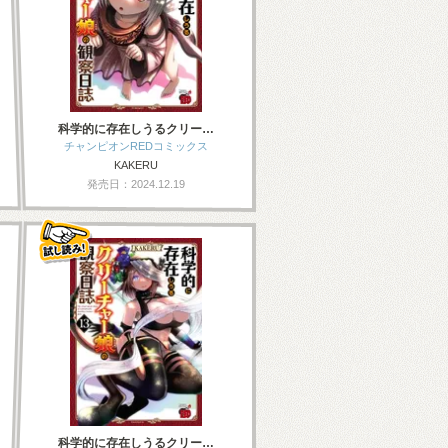
科学的に存在しうるクリー…
チャンピオンREDコミックス
KAKERU
発売日：2024.12.19
科学的に存在しうるクリー…