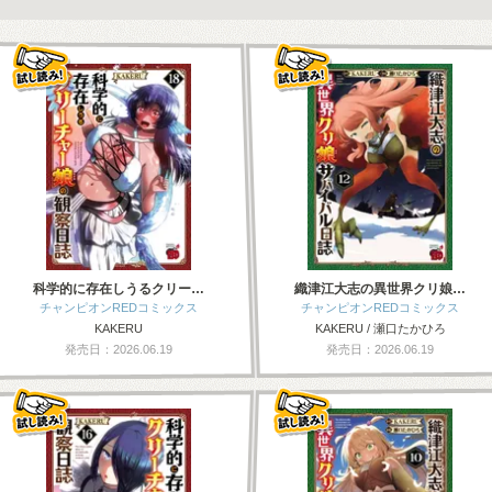
科学的に存在しうるクリー…
織津江大志の異世界クリ娘…
チャンピオンREDコミックス
チャンピオンREDコミックス
KAKERU
KAKERU / 瀬口たかひろ
発売日：2026.06.19
発売日：2026.06.19