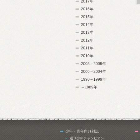
2017年
2016年
2015年
2014年
2013年
2012年
2011年
2010年
2005～2009年
2000～2004年
1990～1999年
～1989年
少年・青年向け雑誌
週刊少年チャンピオン