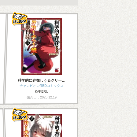
科学的に存在しうるクリー…
チャンピオンREDコミックス
KAKERU
発売日：2025.12.19