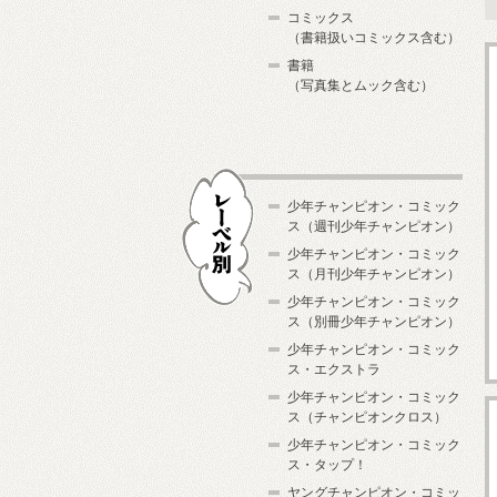
コミックス
（書籍扱いコミックス含む）
書籍
（写真集とムック含む）
少年チャンピオン・コミック
ス（週刊少年チャンピオン）
少年チャンピオン・コミック
ス（月刊少年チャンピオン）
少年チャンピオン・コミック
レーベル別
ス（別冊少年チャンピオン）
少年チャンピオン・コミック
ス・エクストラ
少年チャンピオン・コミック
ス（チャンピオンクロス）
少年チャンピオン・コミック
ス・タップ！
ヤングチャンピオン・コミッ