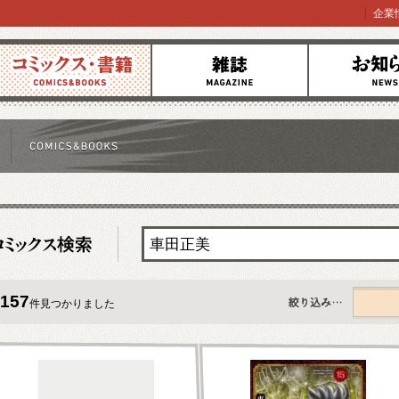
企業
コミックス
雑誌
お知らせ
157
件見つかりました
すべて