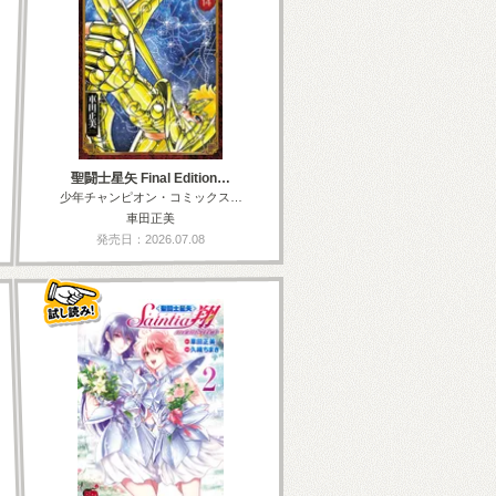
聖闘士星矢 Final Edition…
少年チャンピオン・コミックス…
車田正美
発売日：2026.07.08