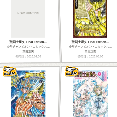
聖闘士星矢 Final Edition…
聖闘士星矢 Final Edition…
少年チャンピオン・コミックス…
少年チャンピオン・コミックス…
車田正美
車田正美
発売日：2026.09.08
発売日：2026.08.06