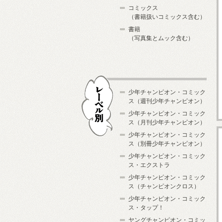
コミックス
（書籍扱いコミックス含む）
書籍
（写真集とムック含む）
少年チャンピオン・コミック
ス（週刊少年チャンピオン）
少年チャンピオン・コミック
ス（月刊少年チャンピオン）
少年チャンピオン・コミック
レーベル別
ス（別冊少年チャンピオン）
少年チャンピオン・コミック
ス・エクストラ
少年チャンピオン・コミック
ス（チャンピオンクロス）
少年チャンピオン・コミック
ス・タップ！
ヤングチャンピオン・コミッ