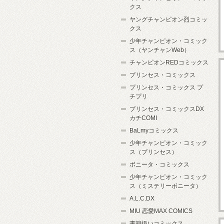
クス
ヤングチャンピオン烈コミッ
クス
少年チャンピオン・コミック
ス（ヤンチャンWeb）
チャンピオンREDコミックス
プリンセス・コミックス
プリンセス・コミックス プ
チプリ
プリンセス・コミックスDX
カチCOMI
BaLmyコミックス
少年チャンピオン・コミック
ス（プリンセス）
ボニータ・コミックス
少年チャンピオン・コミック
ス（ミステリーボニータ）
A.L.C.DX
MIU 恋愛MAX COMICS
書籍扱いコミックス