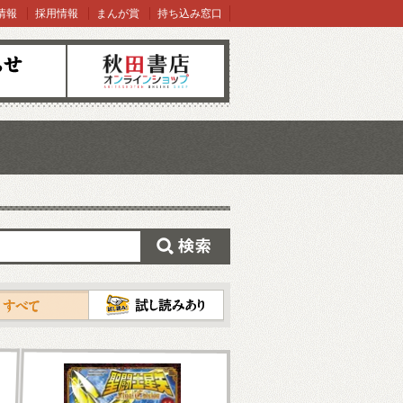
情報
採用情報
まんが賞
持ち込み窓口
オンラインショップ
検索
試し読み