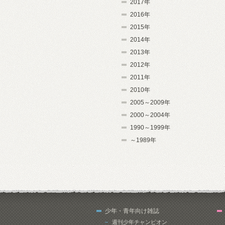
2017年
2016年
2015年
2014年
2013年
2012年
2011年
2010年
2005～2009年
2000～2004年
1990～1999年
～1989年
少年・青年向け雑誌
週刊少年チャンピオン