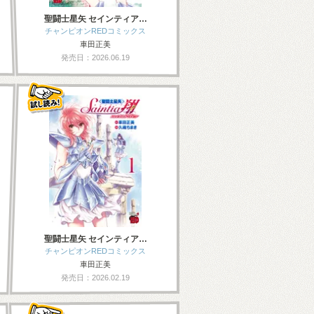
聖闘士星矢 セインティア…
チャンピオンREDコミックス
車田正美
発売日：2026.06.19
聖闘士星矢 セインティア…
チャンピオンREDコミックス
車田正美
発売日：2026.02.19