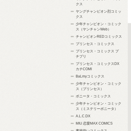
クス
ヤングチャンピオン烈コミッ
クス
少年チャンピオン・コミック
ス（ヤンチャンWeb）
チャンピオンREDコミックス
プリンセス・コミックス
プリンセス・コミックス プ
チプリ
プリンセス・コミックスDX
カチCOMI
BaLmyコミックス
少年チャンピオン・コミック
ス（プリンセス）
ボニータ・コミックス
少年チャンピオン・コミック
ス（ミステリーボニータ）
A.L.C.DX
MIU 恋愛MAX COMICS
書籍扱いコミックス