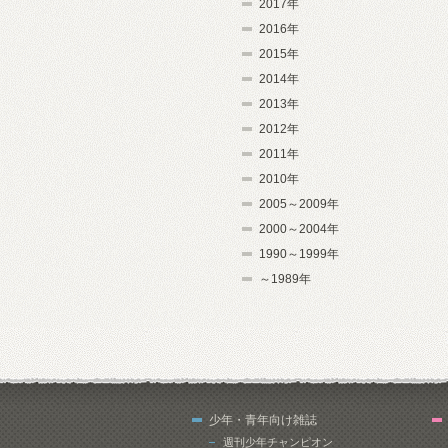
2017年
2016年
2015年
2014年
2013年
2012年
2011年
2010年
2005～2009年
2000～2004年
1990～1999年
～1989年
少年・青年向け雑誌
週刊少年チャンピオン