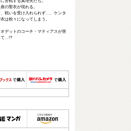
撃に苦戦する真理矢たち。
鳥座の聖衣が現れる。
は、戦いを受け入れられず…、ケンタ
聖衣は粉々になってしまう。
、オデットのコーチ・マティアスが突
て…!?