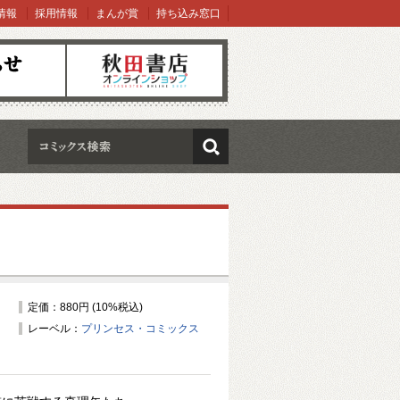
情報
採用情報
まんが賞
持ち込み窓口
オンラインショップ
検索
定価：880円 (10%税込)
レーベル：
プリンセス・コミックス