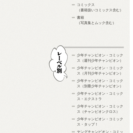
コミックス
（書籍扱いコミックス含む）
書籍
（写真集とムック含む）
少年チャンピオン・コミック
ス（週刊少年チャンピオン）
少年チャンピオン・コミック
ス（月刊少年チャンピオン）
少年チャンピオン・コミック
レーベル別
ス（別冊少年チャンピオン）
少年チャンピオン・コミック
ス・エクストラ
少年チャンピオン・コミック
ス（チャンピオンクロス）
少年チャンピオン・コミック
ス・タップ！
ヤングチャンピオン・コミッ