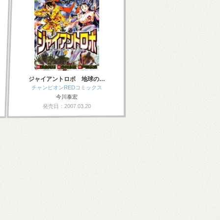
ジャイアントロボ 地球の…
チャンピオンREDコミックス
今川泰宏
発売日：2007.03.20