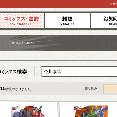
企業
コミックス
雑誌
お知らせ
15
件見つかりました
すべて