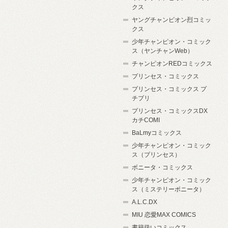
クス
ヤングチャンピオン烈コミッ
クス
少年チャンピオン・コミック
ス（ヤンチャンWeb）
チャンピオンREDコミックス
プリンセス・コミックス
プリンセス・コミックス プ
チプリ
プリンセス・コミックスDX
カチCOMI
BaLmyコミックス
少年チャンピオン・コミック
ス（プリンセス）
ボニータ・コミックス
少年チャンピオン・コミック
ス（ミステリーボニータ）
A.L.C.DX
MIU 恋愛MAX COMICS
書籍扱いコミックス