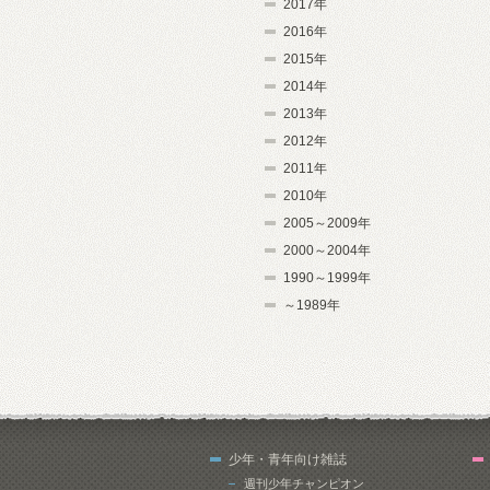
2017年
2016年
2015年
2014年
2013年
2012年
2011年
2010年
2005～2009年
2000～2004年
1990～1999年
～1989年
少年・青年向け雑誌
週刊少年チャンピオン