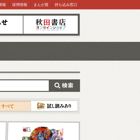
情報
採用情報
まんが賞
持ち込み窓口
オンラインショップ
検索
試し読み