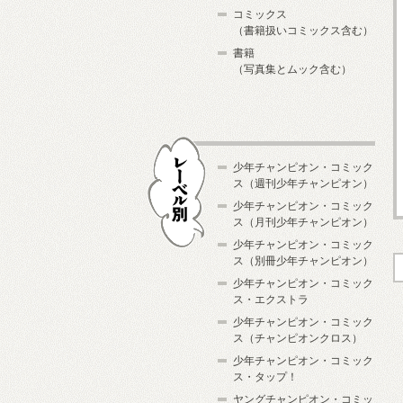
コミックス
（書籍扱いコミックス含む）
書籍
（写真集とムック含む）
少年チャンピオン・コミック
ス（週刊少年チャンピオン）
少年チャンピオン・コミック
ス（月刊少年チャンピオン）
少年チャンピオン・コミック
レーベル別
ス（別冊少年チャンピオン）
少年チャンピオン・コミック
ス・エクストラ
少年チャンピオン・コミック
ス（チャンピオンクロス）
少年チャンピオン・コミック
ス・タップ！
ヤングチャンピオン・コミッ