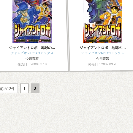
ジャイアントロボ 地球の…
ジャイアントロボ 地球の…
チャンピオンREDコミックス
チャンピオンREDコミックス
今川泰宏
今川泰宏
発売日：2008.03.19
発売日：2007.09.20
前の12件
1
2