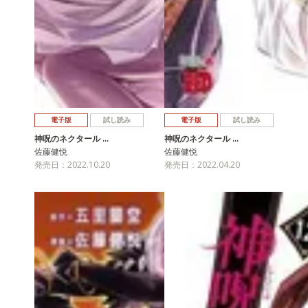
電子版
試し読み
電子版
試し読み
神呪のネクタール …
神呪のネクタール …
佐藤健悦
佐藤健悦
発売日：2022.10.20
発売日：2022.04.20