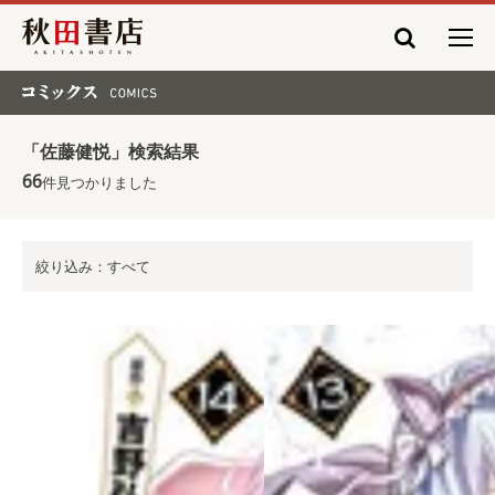
秋田書店
コミックス COMICS
「佐藤健悦」検索結果
66
件見つかりました
絞り込み：すべて