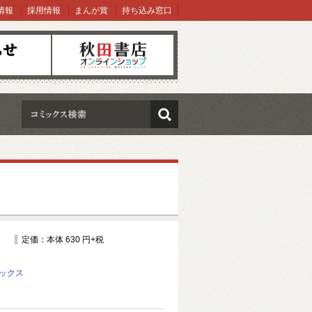
情報
採用情報
まんが賞
持ち込み窓口
オンラインショップ
検索
定価：本体 630 円+税
ミックス