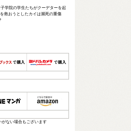
女子学院の学生たちがクーデターを起
ちを救おうとしたカイは瀕死の重傷
?
いがない場合もございます