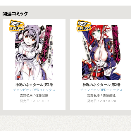
関連コミックス
神呪のネクタール 第1巻
神呪のネクタール 第2巻
チャンピオンREDコミックス
チャンピオンREDコミックス
吉野弘幸 / 佐藤健悦
吉野弘幸 / 佐藤健悦
発売日：2017.05.19
発売日：2017.09.20