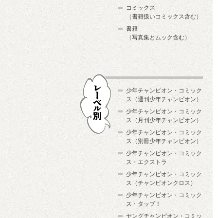
コミックス
（書籍扱いコミックス含む）
書籍
（写真集とムック含む）
少年チャンピオン・コミック
ス（週刊少年チャンピオン）
少年チャンピオン・コミック
ス（月刊少年チャンピオン）
少年チャンピオン・コミック
レーベル別
ス（別冊少年チャンピオン）
少年チャンピオン・コミック
ス・エクストラ
少年チャンピオン・コミック
ス（チャンピオンクロス）
少年チャンピオン・コミック
ス・タップ！
ヤングチャンピオン・コミッ