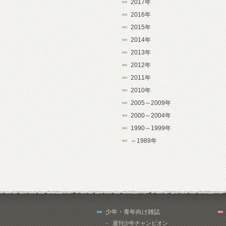
2017年
2016年
2015年
2014年
2013年
2012年
2011年
2010年
2005～2009年
2000～2004年
1990～1999年
～1989年
少年・青年向け雑誌
週刊少年チャンピオン