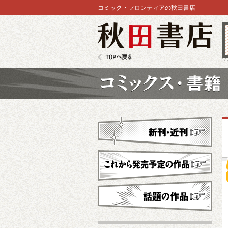
コミック・フロンティアの秋田書店
秋田書店
TOPへ戻る
コミックス
新刊・近刊
これから発売予定
話題の作品