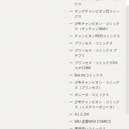
クス
ヤングチャンピオン烈コミッ
クス
少年チャンピオン・コミック
ス（ヤンチャンWeb）
チャンピオンREDコミックス
プリンセス・コミックス
プリンセス・コミックス プ
チプリ
プリンセス・コミックスDX
カチCOMI
BaLmyコミックス
少年チャンピオン・コミック
ス（プリンセス）
ボニータ・コミックス
少年チャンピオン・コミック
ス（ミステリーボニータ）
A.L.C.DX
MIU 恋愛MAX COMICS
書籍扱いコミックス