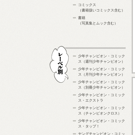
コミックス
（書籍扱いコミックス含む）
書籍
（写真集とムック含む）
少年チャンピオン・コミック
ス（週刊少年チャンピオン）
少年チャンピオン・コミック
ス（月刊少年チャンピオン）
少年チャンピオン・コミック
レーベル別
ス（別冊少年チャンピオン）
少年チャンピオン・コミック
ス・エクストラ
少年チャンピオン・コミック
ス（チャンピオンクロス）
少年チャンピオン・コミック
ス・タップ！
ヤングチャンピオン・コミッ