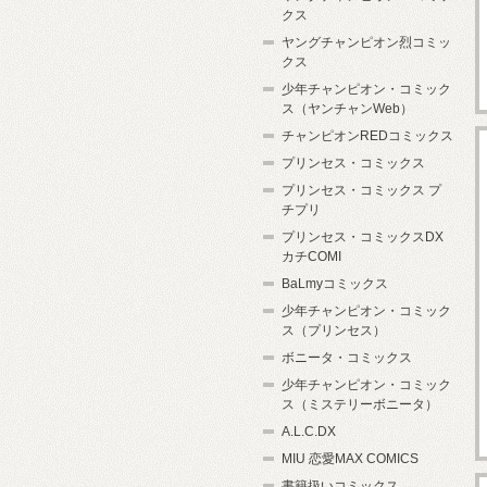
クス
ヤングチャンピオン烈コミッ
クス
少年チャンピオン・コミック
ス（ヤンチャンWeb）
チャンピオンREDコミックス
プリンセス・コミックス
プリンセス・コミックス プ
チプリ
プリンセス・コミックスDX
カチCOMI
BaLmyコミックス
少年チャンピオン・コミック
ス（プリンセス）
ボニータ・コミックス
少年チャンピオン・コミック
ス（ミステリーボニータ）
A.L.C.DX
MIU 恋愛MAX COMICS
書籍扱いコミックス