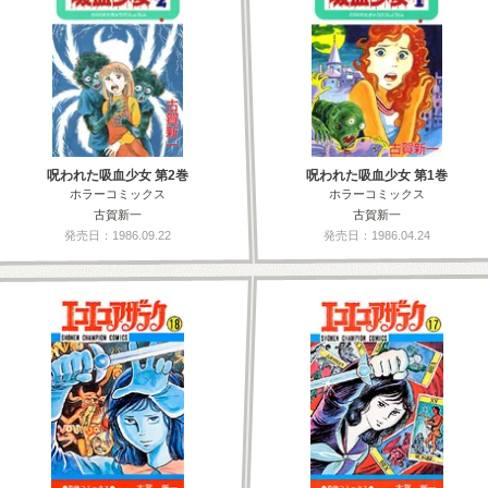
呪われた吸血少女 第2巻
呪われた吸血少女 第1巻
ホラーコミックス
ホラーコミックス
古賀新一
古賀新一
発売日：1986.09.22
発売日：1986.04.24