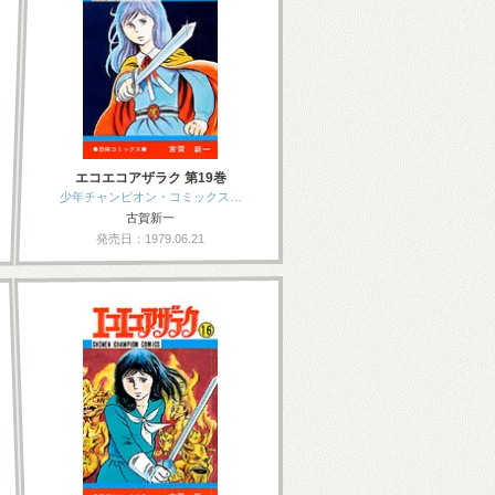
エコエコアザラク 第19巻
少年チャンピオン・コミックス…
古賀新一
発売日：1979.06.21