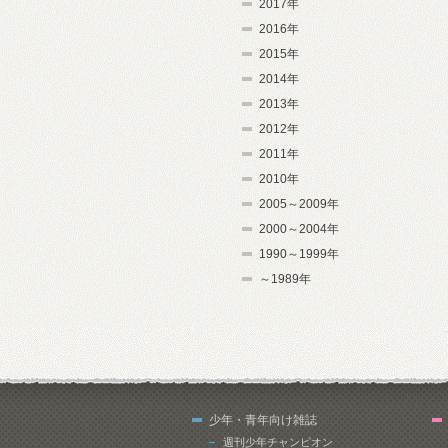
2017年
2016年
2015年
2014年
2013年
2012年
2011年
2010年
2005～2009年
2000～2004年
1990～1999年
～1989年
少年・青年向け雑誌
週刊少年チャンピオン