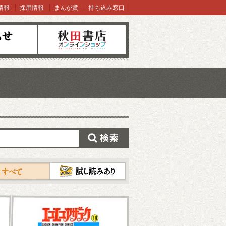
情報
採用情報
まんが賞
持ち込み窓口
オンラインショップ
検索
試し読み