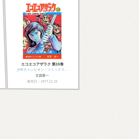
エコエコアザラク 第10巻
少年チャンピオン・コミックス…
古賀新一
発売日：1977.11.15