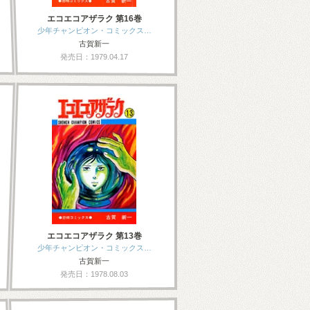
エコエコアザラク 第16巻
少年チャンピオン・コミックス…
古賀新一
発売日：1979.04.17
エコエコアザラク 第13巻
少年チャンピオン・コミックス…
古賀新一
発売日：1978.08.03