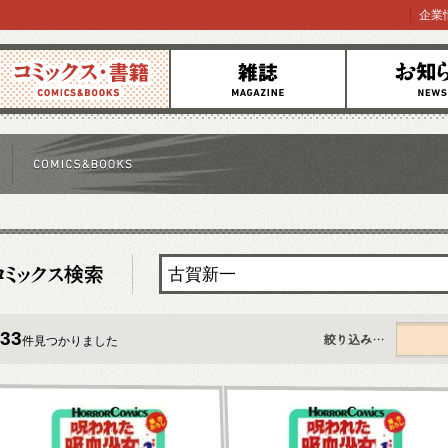
企業
コミックス
雑誌
お知らせ
33
件見つかりました
すべて