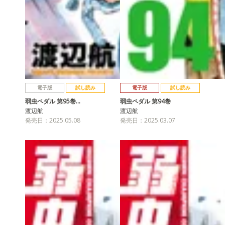
電子版
試し読み
電子版
試し読み
弱虫ペダル 第95巻…
弱虫ペダル 第94巻
渡辺航
渡辺航
発売日：2025.05.08
発売日：2025.03.07