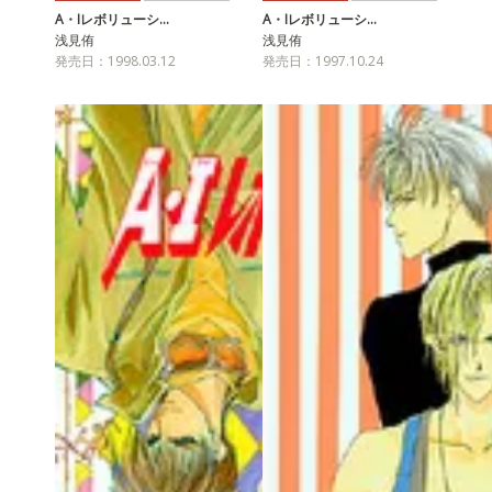
A・Iレボリューシ…
A・Iレボリューシ…
浅見侑
浅見侑
発売日：1998.03.12
発売日：1997.10.24