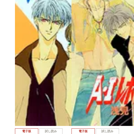
電子版
試し読み
電子版
試し読み