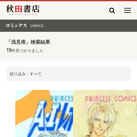
秋田書店
コミックス COMICS
「浅見侑」検索結果
19
件見つかりました
絞り込み：すべて