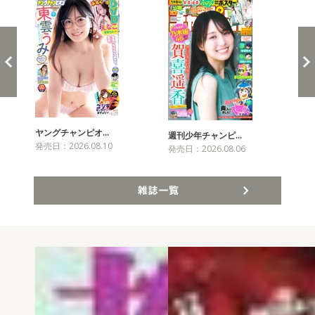
ヤングチャンピオ…
チャ
週刊少年チャンピ…
発売日：2026.08.10
発売
発売日：2026.08.06
雑誌一覧