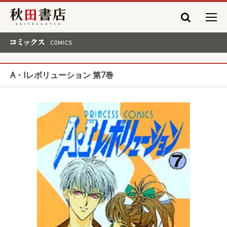
秋田書店
コミックス COMICS
A・Iレボリューション 第7巻