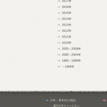
2017年
2016年
2015年
2014年
2013年
2012年
2011年
2010年
2005～2009年
2000～2004年
1990～1999年
～1989年
少年・青年向け雑誌
週刊少年チャンピオン