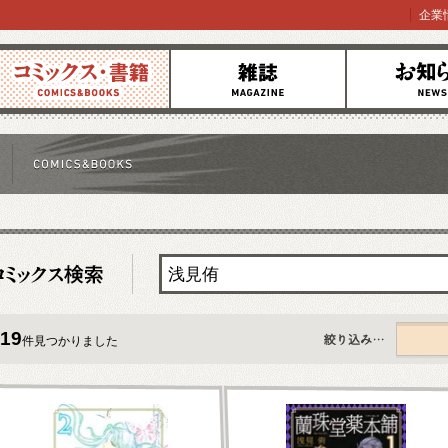
企業
コミックス
雑誌
お知らせ
19
件見つかりました
すべて