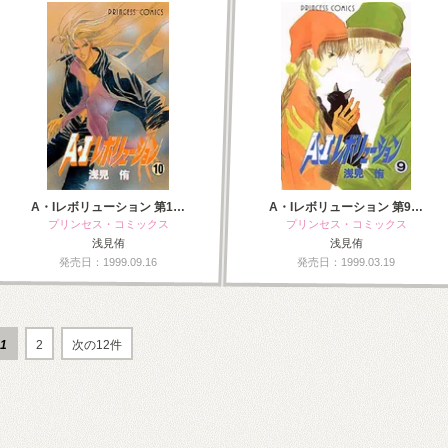
A・Iレボリューション 第1…
A・Iレボリューション 第9…
プリンセス・コミックス
プリンセス・コミックス
浅見侑
浅見侑
発売日：1999.09.16
発売日：1999.03.19
1
2
次の12件