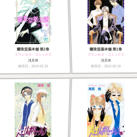
蘭珠堂薬本舗 第2巻
蘭珠堂薬本舗 第1巻
プリンセス・コミックス
プリンセス・コミックス
浅見侑
浅見侑
発売日：2013.02.15
発売日：2012.02.16