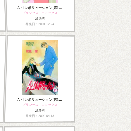
A・Iレボリューション 第1…
プリンセス・コミックス
浅見侑
発売日：2001.12.24
A・Iレボリューション 第1…
プリンセス・コミックス
浅見侑
発売日：2000.04.13