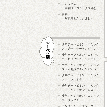
コミックス
（書籍扱いコミックス含む）
書籍
（写真集とムック含む）
少年チャンピオン・コミック
ス（週刊少年チャンピオン）
少年チャンピオン・コミック
ス（月刊少年チャンピオン）
少年チャンピオン・コミック
レーベル別
ス（別冊少年チャンピオン）
少年チャンピオン・コミック
ス・エクストラ
少年チャンピオン・コミック
ス（チャンピオンクロス）
少年チャンピオン・コミック
ス・タップ！
ヤングチャンピオン・コミッ