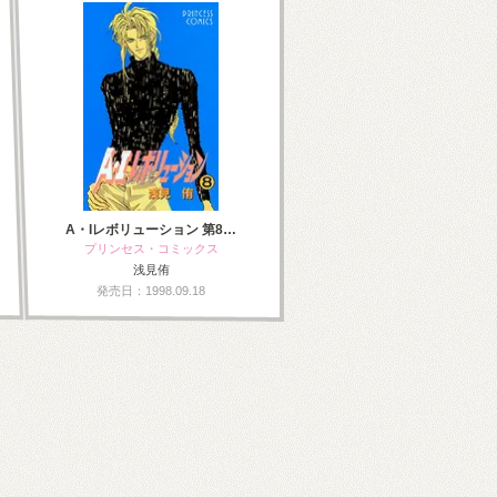
A・Iレボリューション 第8…
プリンセス・コミックス
浅見侑
発売日：1998.09.18