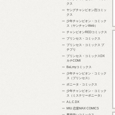
クス
ヤングチャンピオン烈コミッ
クス
少年チャンピオン・コミック
ス（ヤンチャンWeb）
チャンピオンREDコミックス
プリンセス・コミックス
プリンセス・コミックス プ
チプリ
プリンセス・コミックスDX
カチCOMI
BaLmyコミックス
少年チャンピオン・コミック
ス（プリンセス）
ボニータ・コミックス
少年チャンピオン・コミック
ス（ミステリーボニータ）
A.L.C.DX
MIU 恋愛MAX COMICS
書籍扱いコミックス