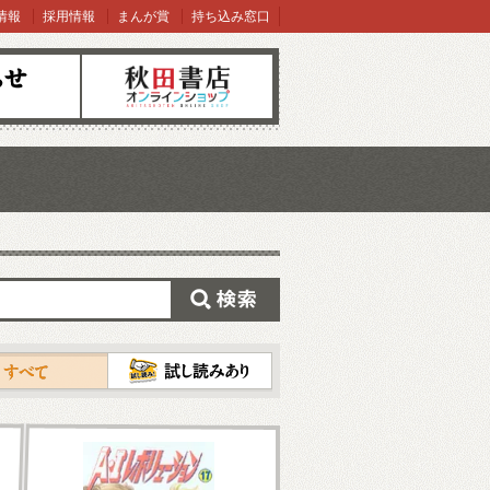
情報
採用情報
まんが賞
持ち込み窓口
オンラインショップ
検索
試し読み