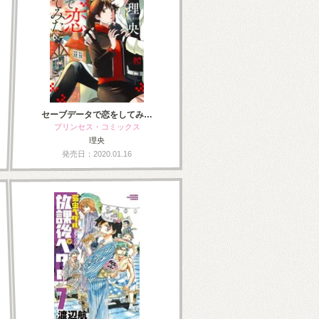
セーブデータで恋をしてみ…
プリンセス・コミックス
理央
発売日：2020.01.16