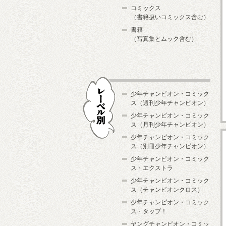
コミックス
（書籍扱いコミックス含む）
書籍
（写真集とムック含む）
少年チャンピオン・コミック
ス（週刊少年チャンピオン）
少年チャンピオン・コミック
ス（月刊少年チャンピオン）
少年チャンピオン・コミック
レーベル別
ス（別冊少年チャンピオン）
少年チャンピオン・コミック
ス・エクストラ
少年チャンピオン・コミック
ス（チャンピオンクロス）
少年チャンピオン・コミック
ス・タップ！
ヤングチャンピオン・コミッ