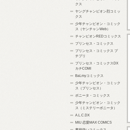
クス
ヤングチャンピオン烈コミッ
クス
少年チャンピオン・コミック
ス（ヤンチャンWeb）
チャンピオンREDコミックス
プリンセス・コミックス
プリンセス・コミックス プ
チプリ
プリンセス・コミックスDX
カチCOMI
BaLmyコミックス
少年チャンピオン・コミック
ス（プリンセス）
ボニータ・コミックス
少年チャンピオン・コミック
ス（ミステリーボニータ）
A.L.C.DX
MIU 恋愛MAX COMICS
書籍扱いコミックス