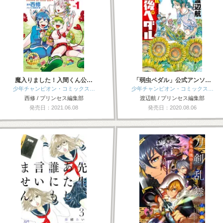
魔入りました！入間くん公…
「弱虫ペダル」公式アンソ…
少年チャンピオン・コミックス…
少年チャンピオン・コミックス…
西修 / プリンセス編集部
渡辺航 / プリンセス編集部
発売日：2021.06.08
発売日：2020.08.06