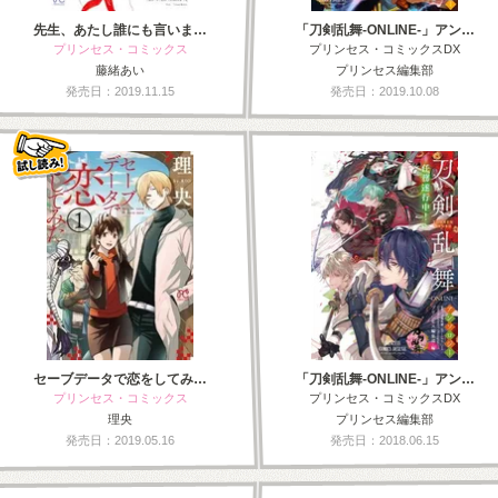
先生、あたし誰にも言いま…
「刀剣乱舞-ONLINE-」アン…
プリンセス・コミックス
プリンセス・コミックスDX
藤緒あい
プリンセス編集部
発売日：2019.11.15
発売日：2019.10.08
セーブデータで恋をしてみ…
「刀剣乱舞-ONLINE-」アン…
プリンセス・コミックス
プリンセス・コミックスDX
理央
プリンセス編集部
発売日：2019.05.16
発売日：2018.06.15