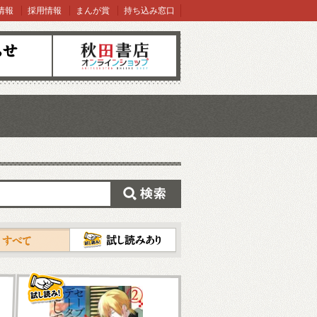
情報
採用情報
まんが賞
持ち込み窓口
オンラインショップ
検索
試し読み