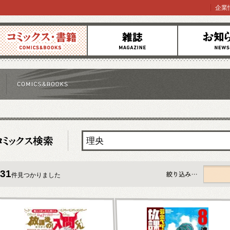
企業
コミックス
雑誌
お知らせ
31
件見つかりました
すべて