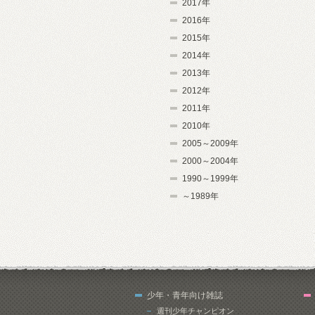
2017年
2016年
2015年
2014年
2013年
2012年
2011年
2010年
2005～2009年
2000～2004年
1990～1999年
～1989年
少年・青年向け雑誌
週刊少年チャンピオン