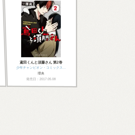
鳶田くんと須藤さん 第2巻
少年チャンピオン・コミックス…
理央
発売日：2017.05.08